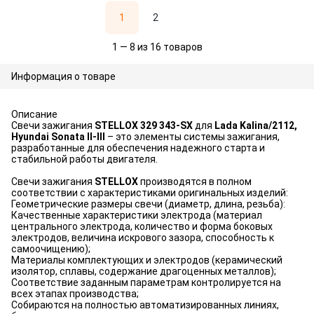
1
2
1 — 8 из 16 товаров
Информация о товаре
Описание
Свечи зажигания
STELLOX 329 343-SX
для
Lada Kalina/2112,
Hyundai Sonata II-III
– это элементы системы зажигания,
разработанные для обеспечения надежного старта и
стабильной работы двигателя.
Свечи зажигания
STELLOX
производятся в полном
соответствии с характеристиками оригинальных изделий:
Геометрические размеры свечи (диаметр, длина, резьба):
Качественные характеристики электрода (материал
центрального электрода, количество и форма боковых
электродов, величина искрового зазора, способность к
самоочищению);
Материалы комплектующих и электродов (керамический
изолятор, сплавы, содержание драгоценных металлов);
Соответствие заданным параметрам контролируется на
всех этапах производства;
Собираются на полностью автоматизированных линиях,