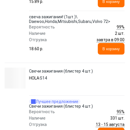
15.89 p.
В корзину
свеча зажигания! (1шт.)\
Daewoo,Honda,Mitsubishi,Subaru,Volvo 72>
99%
Вероятность
Наличие
2 шт.
завтра в 09:00
Отгрузка
18.60 p.
В корзину
Свечи зажигания (блистер 4 шт.)
HOLA
S14
Лучшее предложение
Свечи зажигания (блистер 4 шт.)
95%
Вероятность
Наличие
331 шт.
13 - 15 августа
Отгрузка