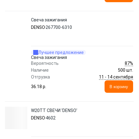
Свеча зажигания
DENSO
267700-6310
Лучшее предложение
Свеча зажигания
87%
Вероятность
Наличие
500 шт.
11 - 14 сентября
Отгрузка
36.18 p.
В корзину
W20TT СВЕЧИ 'DENSO'
DENSO
4602