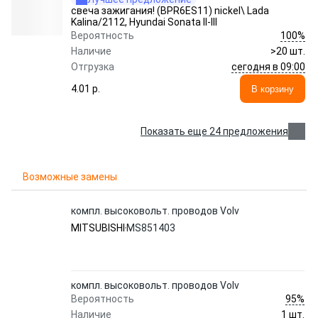
свеча зажигания! (BPR6ES11) nickel\ Lada
Kalina/2112, Hyundai Sonata II-III
100%
Вероятность
Наличие
>20 шт.
сегодня в 09:00
Отгрузка
4.01 p.
В корзину
Показать еще 24 предложения
Возможные замены
компл. высоковольт. проводов Volv
MITSUBISHI
MS851403
компл. высоковольт. проводов Volv
95%
Вероятность
Наличие
1 шт.