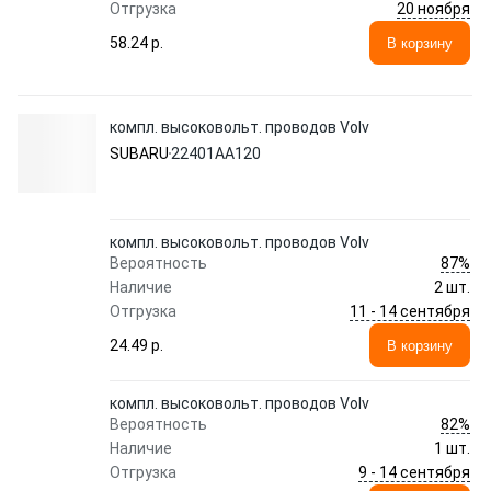
20 ноября
Отгрузка
58.24 p.
В корзину
компл. высоковольт. проводов Volv
SUBARU
22401AA120
компл. высоковольт. проводов Volv
87%
Вероятность
Наличие
2 шт.
11 - 14 сентября
Отгрузка
24.49 p.
В корзину
компл. высоковольт. проводов Volv
82%
Вероятность
Наличие
1 шт.
9 - 14 сентября
Отгрузка