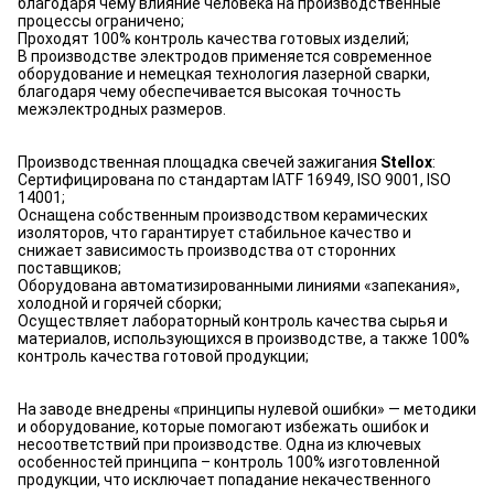
благодаря чему влияние человека на производственные
процессы ограничено;
Проходят 100% контроль качества готовых изделий;
В производстве электродов применяется современное
оборудование и немецкая технология лазерной сварки,
благодаря чему обеспечивается высокая точность
межэлектродных размеров.
Производственная площадка свечей зажигания
Stellox
:
Сертифицирована по стандартам IATF 16949, ISO 9001, ISO
14001;
Оснащена собственным производством керамических
изоляторов, что гарантирует стабильное качество и
снижает зависимость производства от сторонних
поставщиков;
Оборудована автоматизированными линиями «запекания»,
холодной и горячей сборки;
Осуществляет лабораторный контроль качества сырья и
материалов, использующихся в производстве, а также 100%
контроль качества готовой продукции;
На заводе внедрены «принципы нулевой ошибки» — методики
и оборудование, которые помогают избежать ошибок и
несоответствий при производстве. Одна из ключевых
особенностей принципа – контроль 100% изготовленной
продукции, что исключает попадание некачественного