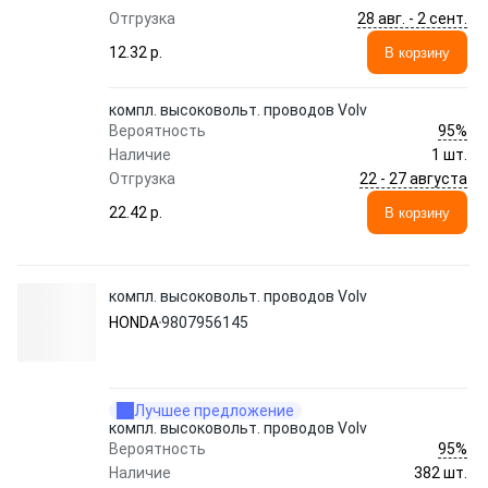
28 авг. - 2 сент.
Отгрузка
12.32 p.
В корзину
компл. высоковольт. проводов Volv
95%
Вероятность
Наличие
1 шт.
22 - 27 августа
Отгрузка
22.42 p.
В корзину
компл. высоковольт. проводов Volv
HONDA
9807956145
Лучшее предложение
компл. высоковольт. проводов Volv
95%
Вероятность
Наличие
382 шт.