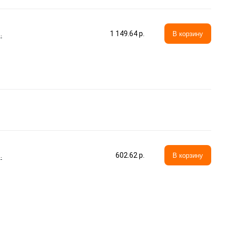
.
1 149.64 p.
В корзину
.
602.62 p.
В корзину