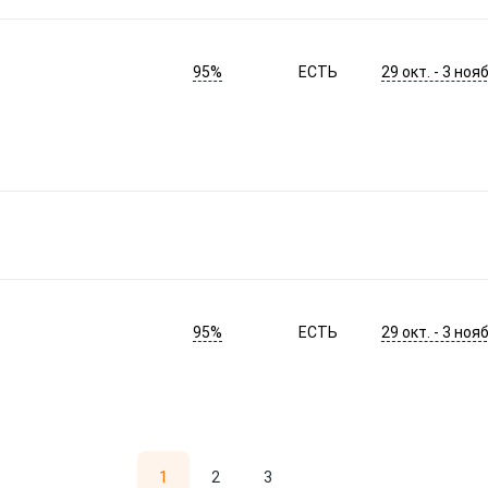
95%
29 окт. - 3 нояб
ЕСТЬ
95%
29 окт. - 3 нояб
ЕСТЬ
1
2
3