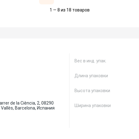
1 — 8 из 18 товаров
Вес в инд. упак.
Длина упаковки
Высота упаковки
rrer de la Ciència, 2, 08290
Ширина упаковки
 Vallès, Barcelona, Испания