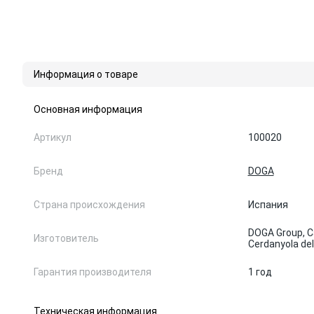
Информация о товаре
Основная информация
Артикул
100020
Бренд
DOGA
Страна происхождения
Испания
DOGA Group, Ca
Изготовитель
Cerdanyola del
Гарантия производителя
1 год
Техническая информация