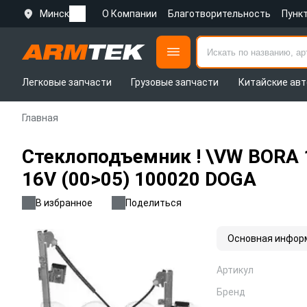
Минск
О Компании
Благотворительность
Пунк
Легковые запчасти
Грузовые запчасти
Китайские авт
Главная
Стеклоподъемник ! \VW BORA 1.
16V (00>05) 100020 DOGA
В избранное
Поделиться
Основная инфор
Артикул
Бренд