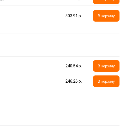
а
303.91 p.
В корзину
а
240.54 p.
В корзину
246.26 p.
В корзину