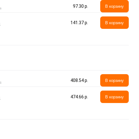
.
97.30 p.
В корзину
а
141.37 p.
В корзину
.
408.54 p.
В корзину
а
474.66 p.
В корзину