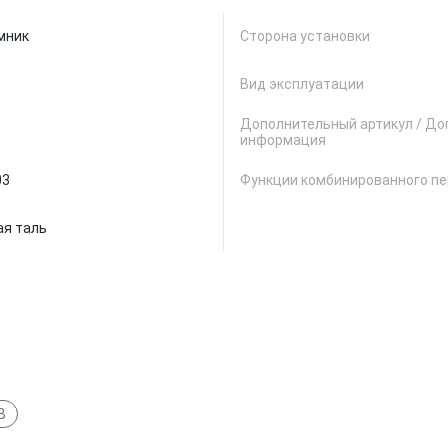
мник
Сторона установки
Вид эксплуатации
Дополнительный артикул / До
информация
03
Функции комбинированного п
я таль
B