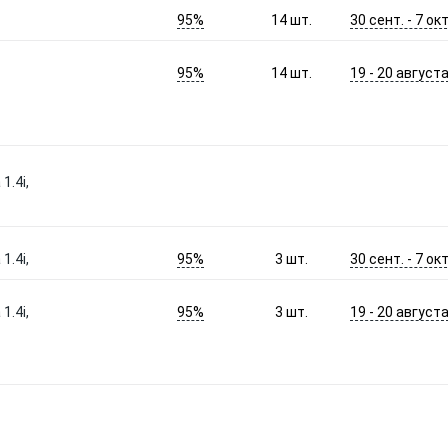
95%
30 сент. - 7 окт
14
шт.
95%
19 - 20 август
14
шт.
.4i,
95%
30 сент. - 7 окт
.4i,
3
шт.
95%
19 - 20 август
.4i,
3
шт.