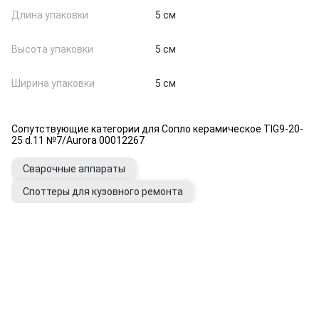
Длина упаковки
5 см
Высота упаковки
5 см
Ширина упаковки
5 см
Сопутствующие категории для Сопло керамическое TIG9-20-
25 d.11 №7/Aurora 00012267
Сварочные аппараты
Споттеры для кузовного ремонта