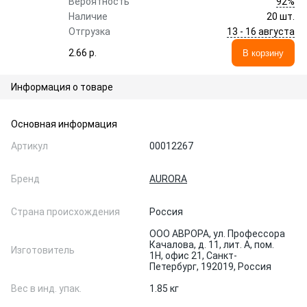
92%
Вероятность
Наличие
20 шт.
13 - 16 августа
Отгрузка
2.66 p.
В корзину
Информация о товаре
Основная информация
Артикул
00012267
Бренд
AURORA
Страна происхождения
Россия
ООО АВРОРА, ул. Профессора
Качалова, д. 11, лит. А, пом.
Изготовитель
1Н, офис 21, Санкт-
Петербург, 192019, Россия
Вес в инд. упак.
1.85 кг