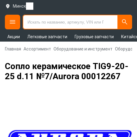
Минск
Акции
Легковые запчасти
Грузовые запчасти
Китайс
Главная
Ассортимент
Оборудование и инструмент
Оборудова
Сопло керамическое TIG9-20-
25 d.11 №7/Aurora 00012267