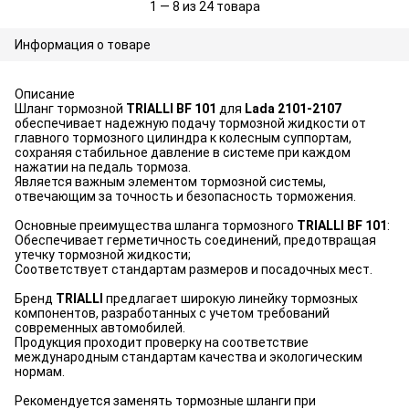
1 — 8 из 24 товара
Информация о товаре
Описание
Шланг тормозной
TRIALLI BF 101
для
Lada 2101-2107
обеспечивает надежную подачу тормозной жидкости от
главного тормозного цилиндра к колесным суппортам,
сохраняя стабильное давление в системе при каждом
нажатии на педаль тормоза.
Является важным элементом тормозной системы,
отвечающим за точность и безопасность торможения.
Основные преимущества шланга тормозного
TRIALLI BF 101
:
Обеспечивает герметичность соединений, предотвращая
утечку тормозной жидкости;
Соответствует стандартам размеров и посадочных мест.
Бренд
TRIALLI
предлагает широкую линейку тормозных
компонентов, разработанных с учетом требований
современных автомобилей.
Продукция проходит проверку на соответствие
международным стандартам качества и экологическим
нормам.
Рекомендуется заменять тормозные шланги при