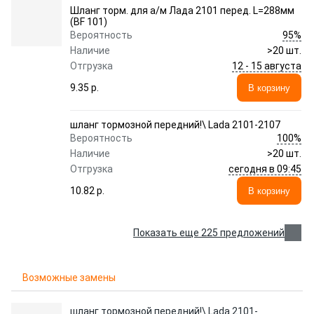
Шланг торм. для а/м Лада 2101 перед. L=288мм
(BF 101)
95%
Вероятность
Наличие
>20 шт.
12 - 15 августа
Отгрузка
9.35 p.
В корзину
шланг тормозной передний!\ Lada 2101-2107
100%
Вероятность
Наличие
>20 шт.
сегодня в 09:45
Отгрузка
10.82 p.
В корзину
Показать еще 225 предложений
Возможные замены
шланг тормозной передний!\ Lada 2101-