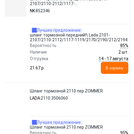
2107/2110-2112/1117-
1119/2170/2190/212/2194
NK
852346
Лучшее предложение
шланг тормозной передний!\ Lada 2101-
2107/2110-2112/1117-1119/2170/2190/212/2194
85%
Вероятность
Наличие
2 шт.
14 - 17 августа
Отгрузка
21.67 p.
В корзину
Шланг тормозной 2110 пер ZOMMER
LADA
2110 3506060
Лучшее предложение
Шланг тормозной 2110 пер ZOMMER
95%
Вероятность