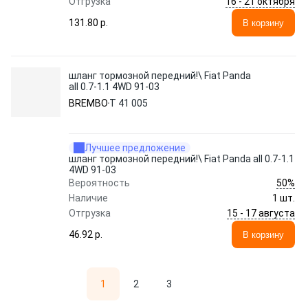
16 - 21 октября
Отгрузка
131.80 p.
В корзину
шланг тормозной передний!\ Fiat Panda
all 0.7-1.1 4WD 91-03
BREMBO
T 41 005
Лучшее предложение
шланг тормозной передний!\ Fiat Panda all 0.7-1.1
4WD 91-03
50%
Вероятность
Наличие
1 шт.
15 - 17 августа
Отгрузка
46.92 p.
В корзину
1
2
3