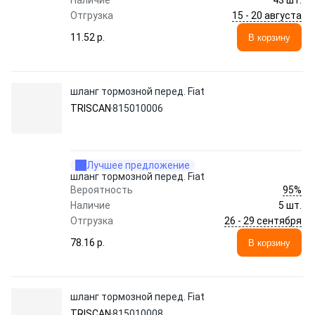
Наличие
43 шт.
15 - 20 августа
Отгрузка
11.52 p.
В корзину
шланг тормозной перед. Fiat
TRISCAN
815010006
Лучшее предложение
шланг тормозной перед. Fiat
95%
Вероятность
Наличие
5 шт.
26 - 29 сентября
Отгрузка
78.16 p.
В корзину
шланг тормозной перед. Fiat
TRISCAN
815010008