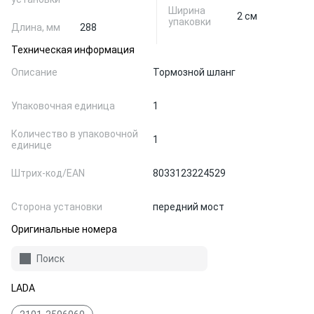
Ширина
2 см
упаковки
Длина, мм
288
Техническая информация
Описание
Тормозной шланг
Упаковочная единица
1
Количество в упаковочной
1
единице
Штрих-код/EAN
8033123224529
Сторона установки
передний мост
Оригинальные номера
Поиск
LADA