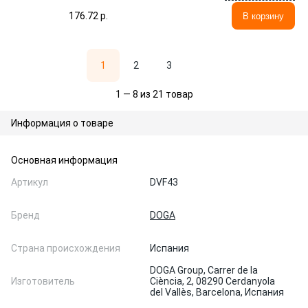
176.72 p.
В корзину
1
2
3
1 — 8 из 21 товар
Информация о товаре
Основная информация
Артикул
DVF43
Бренд
DOGA
Страна происхождения
Испания
DOGA Group, Carrer de la
Изготовитель
Ciència, 2, 08290 Cerdanyola
del Vallès, Barcelona, Испания