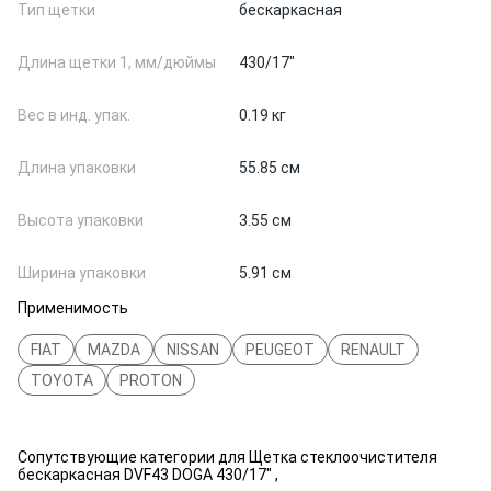
Тип щетки
бескаркасная
Длина щетки 1, мм/дюймы
430/17"
Вес в инд. упак.
0.19 кг
Длина упаковки
55.85 см
Высота упаковки
3.55 см
Ширина упаковки
5.91 см
Применимость
FIAT
MAZDA
NISSAN
PEUGEOT
RENAULT
TOYOTA
PROTON
Сопутствующие категории для Щетка стеклоочистителя
бескаркасная DVF43 DOGA 430/17" ,