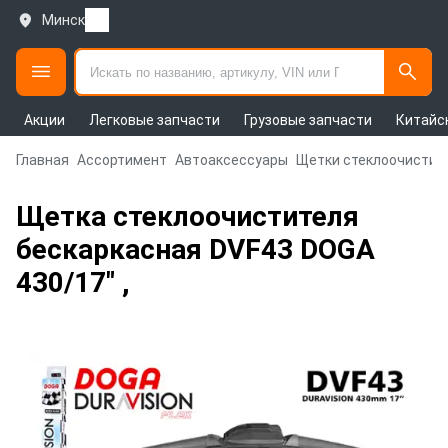
Минск
Акции
Легковые запчасти
Грузовые запчасти
Китайс
Главная
Ассортимент
Автоаксессуары
Щетки стеклоочистит
Щетка стеклоочистителя
бескаркасная DVF43 DOGA
430/17" ,