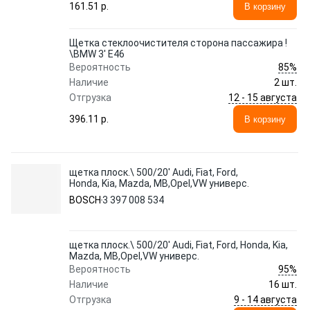
161.51 p.
В корзину
Щетка стеклоочистителя сторона пассажира !
\BMW 3' E46
85%
Вероятность
Наличие
2 шт.
12 - 15 августа
Отгрузка
396.11 p.
В корзину
щетка плоск.\ 500/20' Audi, Fiat, Ford,
Honda, Kia, Mazda, MB,Opel,VW универс.
BOSCH
3 397 008 534
щетка плоск.\ 500/20' Audi, Fiat, Ford, Honda, Kia,
Mazda, MB,Opel,VW универс.
95%
Вероятность
Наличие
16 шт.
9 - 14 августа
Отгрузка