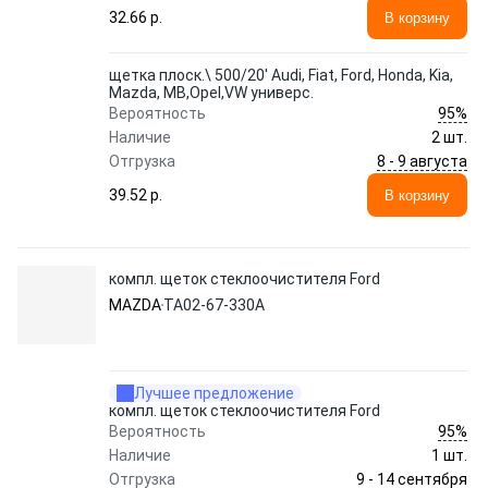
32.66 p.
В корзину
щетка плоск.\ 500/20' Audi, Fiat, Ford, Honda, Kia,
Mazda, MB,Opel,VW универс.
95%
Вероятность
Наличие
2 шт.
8 - 9 августа
Отгрузка
39.52 p.
В корзину
компл. щеток стеклоочистителя Ford
MAZDA
TA02-67-330A
Лучшее предложение
компл. щеток стеклоочистителя Ford
95%
Вероятность
Наличие
1 шт.
9 - 14 сентября
Отгрузка