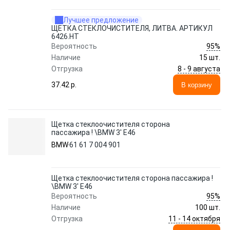
Лучшее предложение
ЩЕТКА СТЕКЛОЧИСТИТЕЛЯ, ЛИТВА. АРТИКУЛ
6426.HT
95%
Вероятность
Наличие
15 шт.
8 - 9 августа
Отгрузка
37.42 p.
В корзину
Щетка стеклоочистителя сторона
пассажира ! \BMW 3' E46
BMW
61 61 7 004 901
Щетка стеклоочистителя сторона пассажира !
\BMW 3' E46
95%
Вероятность
Наличие
100 шт.
11 - 14 октября
Отгрузка