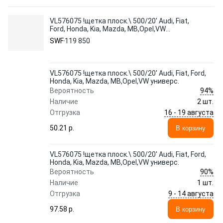
VL576075 !щетка плоск.\ 500/20' Audi, Fiat,
Ford, Honda, Kia, Mazda, MB,Opel,VW
универс.
SWF
119 850
VL576075 !щетка плоск.\ 500/20' Audi, Fiat, Ford,
Honda, Kia, Mazda, MB,Opel,VW универс.
94%
Вероятность
Наличие
2 шт.
16 - 19 августа
Отгрузка
50.21 p.
В корзину
VL576075 !щетка плоск.\ 500/20' Audi, Fiat, Ford,
Honda, Kia, Mazda, MB,Opel,VW универс.
90%
Вероятность
Наличие
1 шт.
9 - 14 августа
Отгрузка
97.58 p.
В корзину