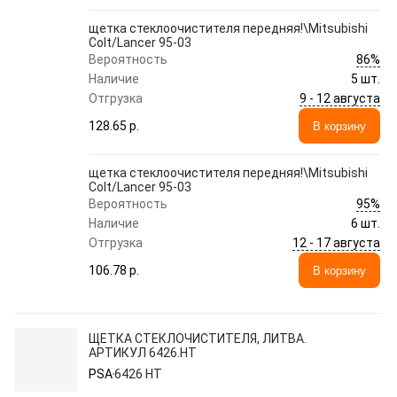
щетка стеклоочистителя передняя!\Mitsubishi
Colt/Lancer 95-03
86%
Вероятность
Наличие
5 шт.
9 - 12 августа
Отгрузка
128.65 p.
В корзину
щетка стеклоочистителя передняя!\Mitsubishi
Colt/Lancer 95-03
95%
Вероятность
Наличие
6 шт.
12 - 17 августа
Отгрузка
106.78 p.
В корзину
ЩЕТКА СТЕКЛОЧИСТИТЕЛЯ, ЛИТВА.
АРТИКУЛ 6426.HT
PSA
6426 HT