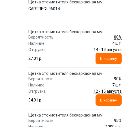
Щетка сточистителя бескаркасная мм
CARTREC
L96014
Щетка сточистителя бескаркасная мм
88%
Вероятность
Наличие
4 шт.
14 - 19 августа
Отгрузка
27.01 p.
В корзину
Щетка сточистителя бескаркасная мм
90%
Вероятность
Наличие
7 шт.
12 - 15 августа
Отгрузка
34.91 p.
В корзину
Щетка сточистителя бескаркасная мм
95%
Вероятность
Наличие
7,000 шт.