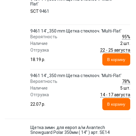
Flat'
SCT
9461
9461 14'_350 mm Щетка стеклооч. 'Multi-Flat'
95%
Вероятность
Наличие
2 шт.
22 - 25 августа
Отгрузка
18.19 p.
В корзину
9461 14'_350 mm Щетка стеклооч. 'Multi-Flat'
78%
Вероятность
Наличие
5 шт.
14 - 17 августа
Отгрузка
22.07 p.
В корзину
Щетка зимн. для европ а/м Avantech
Snowguard Polar 350мм ( 14'' ) арт. SE14