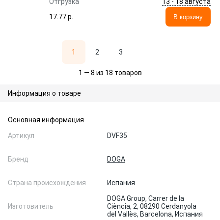
13 - 18 августа
Отгрузка
17.77 p.
В корзину
1
2
3
1 — 8 из 18 товаров
Информация о товаре
Основная информация
Артикул
DVF35
Бренд
DOGA
Страна происхождения
Испания
DOGA Group, Carrer de la
Изготовитель
Ciència, 2, 08290 Cerdanyola
del Vallès, Barcelona, Испания