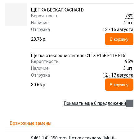
ЩЕТКА БЕСКАРКАСНАЯ D
78%
Вероятность
Наличие
4 шт.
13 - 16 августа
Отгрузка
28.76 p.
В корзину
Щетка стеклоочистителя C11X F15E E11E F15
95%
Вероятность
Наличие
3 шт.
12 - 17 августа
Отгрузка
30.66 p.
В корзину
Показать еще 6 предложений
Возможные замены
9461 14'_350 mm Щетка стеклооч. 'Multi-