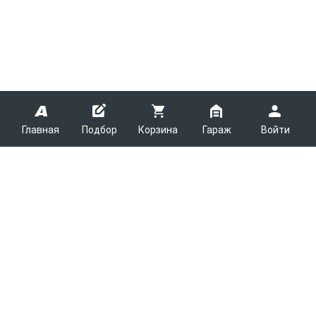
Главная
Подбор
Корзина
Гараж
Войти
ARMTEK
О Компании
Покупателям