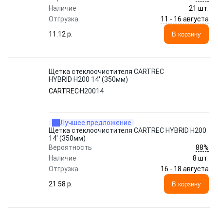
Наличие
21 шт.
11 - 16 августа
Отгрузка
11.12 p.
В корзину
Щетка стеклоочистителя CARTREC
HYBRID H200 14' (350мм)
CARTREC
H20014
Лучшее предложение
Щетка стеклоочистителя CARTREC HYBRID H200
14' (350мм)
88%
Вероятность
Наличие
8 шт.
16 - 18 августа
Отгрузка
21.58 p.
В корзину