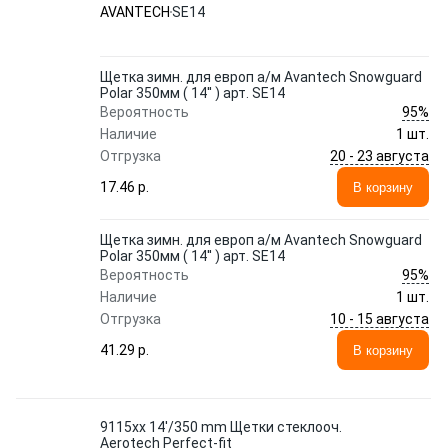
AVANTECH
SE14
Щетка зимн. для европ а/м Avantech Snowguard
Polar 350мм ( 14'' ) арт. SE14
95%
Вероятность
Наличие
1 шт.
20 - 23 августа
Отгрузка
17.46 p.
В корзину
Щетка зимн. для европ а/м Avantech Snowguard
Polar 350мм ( 14'' ) арт. SE14
95%
Вероятность
Наличие
1 шт.
10 - 15 августа
Отгрузка
41.29 p.
В корзину
9115xx 14'/350 mm Щетки стеклооч.
Aerotech Perfect-fit