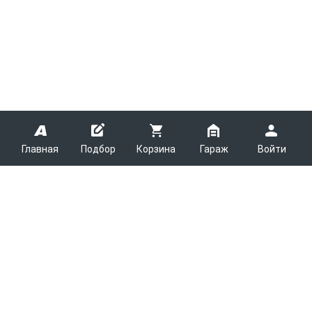
Главная
Подбор
Корзина
Гараж
Войти
ARMTEK
О Компании