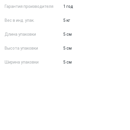
Гарантия производителя
1 год
Вес в инд. упак.
5 кг
Длина упаковки
5 см
Высота упаковки
5 см
Ширина упаковки
5 см