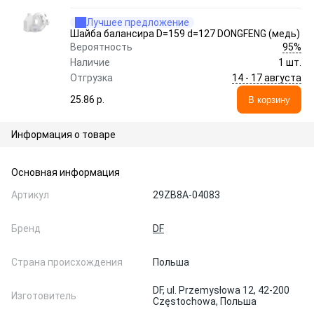
Лучшее предложение
Шайба балансира D=159 d=127 DONGFENG (медь)
95%
Вероятность
Наличие
1 шт.
14 - 17 августа
Отгрузка
25.86 p.
В корзину
Информация о товаре
Основная информация
Артикул
29ZB8A-04083
Бренд
DF
Страна происхождения
Польша
DF, ul. Przemysłowa 12, 42-200
Изготовитель
Częstochowa, Польша