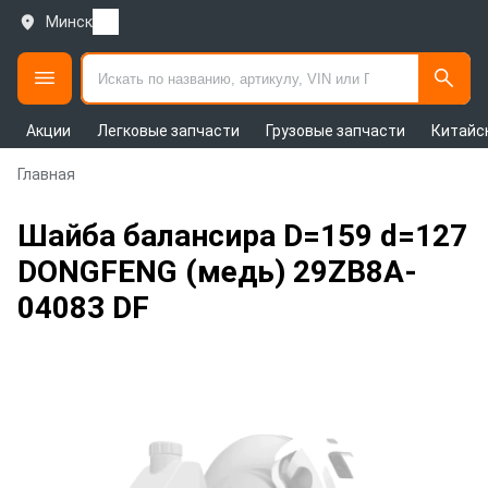
Минск
Акции
Легковые запчасти
Грузовые запчасти
Китайс
Главная
Шайба балансира D=159 d=127
DONGFENG (медь) 29ZB8A-
04083 DF