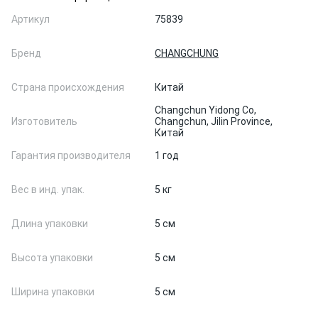
Артикул
75839
Бренд
CHANGCHUNG
Страна происхождения
Китай
Changchun Yidong Co,
Изготовитель
Changchun, Jilin Province,
Китай
Гарантия производителя
1 год
Вес в инд. упак.
5 кг
Длина упаковки
5 см
Высота упаковки
5 см
Ширина упаковки
5 см