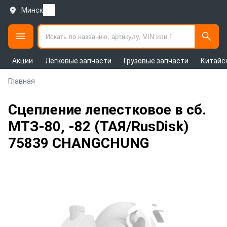
Минск
Акции
Легковые запчасти
Грузовые запчасти
Китайс
Главная
Сцепление лепестковое в сб.
МТЗ-80, -82 (ТАЯ/RusDisk)
75839 CHANGCHUNG