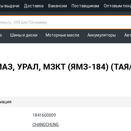
ты выдачи
Доставка
Вакансии
Поставщикам
Оптовым пок
о
Шины и диски
Моторные масла
Аккумуляторы
Ав
МАЗ, УРАЛ, МЗКТ (ЯМЗ-184) (ТАЯ
мация
1841600009
CHANGCHUNG