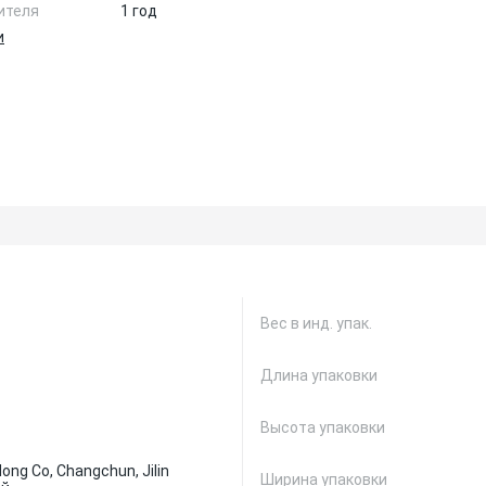
ителя
1 год
и
Вес в инд. упак.
Длина упаковки
Высота упаковки
ong Co, Changchun, Jilin
Ширина упаковки