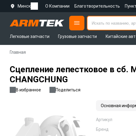
Минск
О Компании
Благотворительность
Пунк
Легковые запчасти
Грузовые запчасти
Китайские авт
Главная
Сцепление лепестковое в сб. 
CHANGCHUNG
В избранное
Поделиться
Основная инфор
Артикул
Бренд