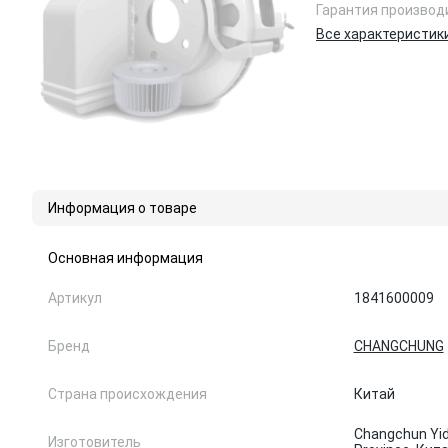
Гарантия производ
Все характеристик
Информация о товаре
Основная информация
Артикул
1841600009
Бренд
CHANGCHUNG
Страна происхождения
Китай
Changchun Yid
Изготовитель