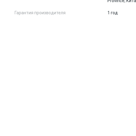
Province, Кит
Гарантия производителя
1 год