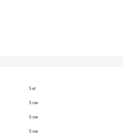
5 кг
5 см
5 см
5 см