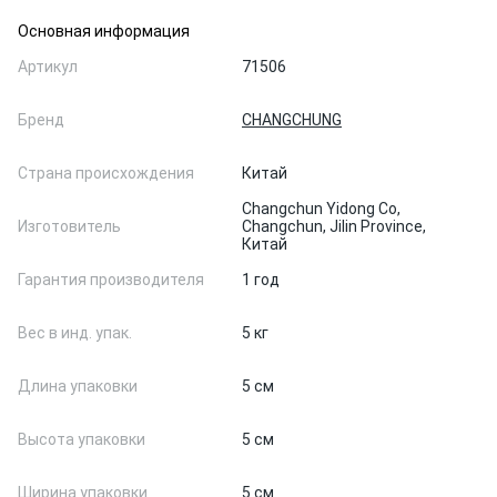
Основная информация
Артикул
71506
Бренд
CHANGCHUNG
Страна происхождения
Китай
Changchun Yidong Co,
Изготовитель
Changchun, Jilin Province,
Китай
Гарантия производителя
1 год
Вес в инд. упак.
5 кг
Длина упаковки
5 см
Высота упаковки
5 см
Ширина упаковки
5 см