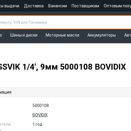
ты выдачи
Доставка
Вакансии
Поставщикам
Оптовым пок
о
Шины и диски
Моторные масла
Аккумуляторы
Ав
SVIK 1/4', 9мм 5000108 BOVIDIX
мация
5000108
BOVIDIX
ителя
1 год