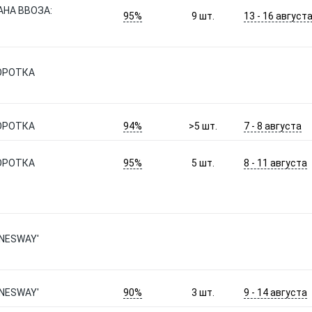
РАНА ВВОЗА:
95%
13 - 16 август
9
шт.
ОРОТКА
94%
7 - 8 августа
ОРОТКА
>5
шт.
95%
8 - 11 августа
ОРОТКА
5
шт.
NNESWAY'
90%
9 - 14 августа
NNESWAY'
3
шт.