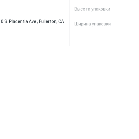
Высота упаковки
0 S. Placentia Ave., Fullerton, CA
Ширина упаковки