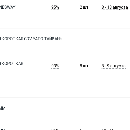
95%
8 - 13 августа
NNESWAY'
2
шт.
М КОРОТКАЯ CRV YATO ТАЙВАНЬ
М КОРОТКАЯ
93%
8 - 9 августа
8
шт.
 ММ