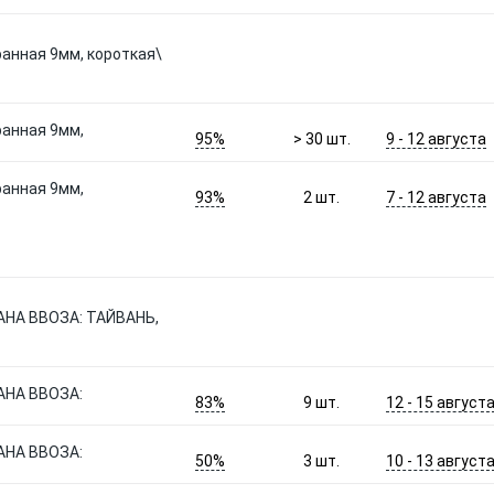
гранная 9мм, короткая\
гранная 9мм,
95%
9 - 12 августа
> 30
шт.
гранная 9мм,
93%
7 - 12 августа
2
шт.
РАНА ВВОЗА: ТАЙВАНЬ,
РАНА ВВОЗА:
83%
12 - 15 август
9
шт.
РАНА ВВОЗА:
50%
10 - 13 август
3
шт.