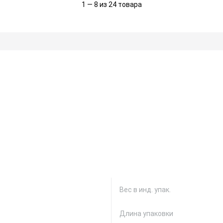
1 — 8 из 24 товара
Вес в инд. упак.
Длина упаковки