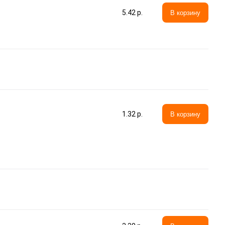
5.42 p.
В корзину
1.32 p.
В корзину