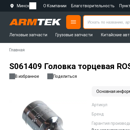
Минск
О Компании
Благотворительность
Пунк
Легковые запчасти
Грузовые запчасти
Китайские авт
Главная
S061409 Головка торцевая ROS
В избранное
Поделиться
Основная инфор
Артикул
Бренд
Гарантия производ