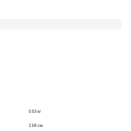
0.03 кг
2.68 см