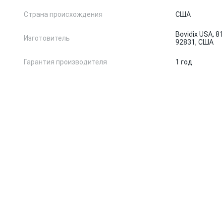
Страна происхождения
США
Bovidix USA, 81
Изготовитель
92831, США
Гарантия производителя
1 год