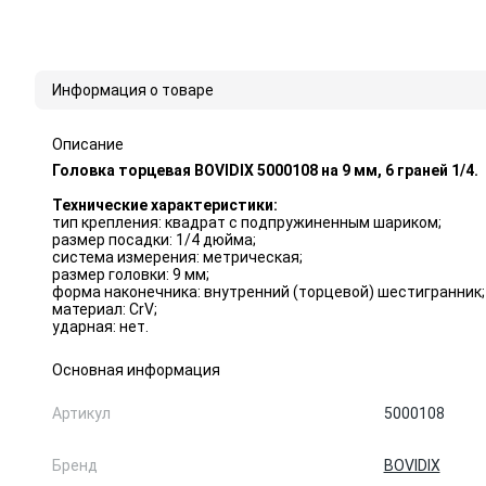
Информация о товаре
Описание
Головка торцевая BOVIDIX 5000108 на 9 мм, 6 граней 1/4.
Технические характеристики:
тип крепления: квадрат с подпружиненным шариком;
размер посадки: 1/4 дюйма;
система измерения: метрическая;
размер головки: 9 мм;
форма наконечника: внутренний (торцевой) шестигранник;
материал: CrV;
ударная: нет.
Основная информация
Артикул
5000108
Бренд
BOVIDIX