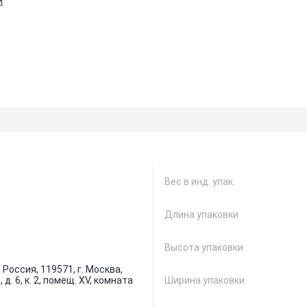
и
Вес в инд. упак.
Длина упаковки
Высота упаковки
Россия, 119571, г. Москва,
 д. 6, к. 2, помещ. XV, комната
Ширина упаковки