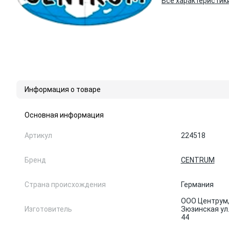
Все характеристик
Информация о товаре
Основная информация
Артикул
224518
Бренд
CENTRUM
Страна происхождения
Германия
ООО Центрум, 
Изготовитель
Зюзинская ул.,
44