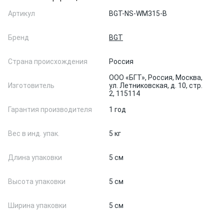
Артикул
BGT-NS-WM315-B
Бренд
BGT
Страна происхождения
Россия
ООО «БГТ», Россия, Москва,
Изготовитель
ул. Летниковская, д. 10, стр.
2, 115114
Гарантия производителя
1 год
Вес в инд. упак.
5 кг
Длина упаковки
5 см
Высота упаковки
5 см
Ширина упаковки
5 см