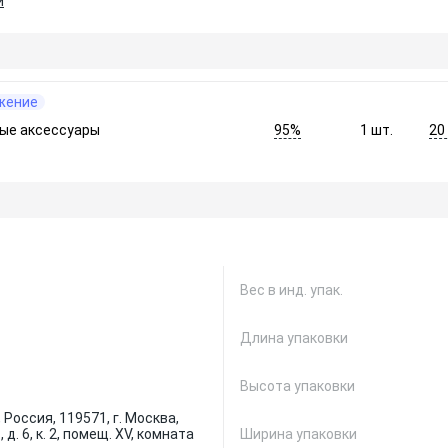
и
жение
95%
20
ые аксессуары
1
шт.
Вес в инд. упак.
Длина упаковки
Высота упаковки
Россия, 119571, г. Москва,
 д. 6, к. 2, помещ. XV, комната
Ширина упаковки