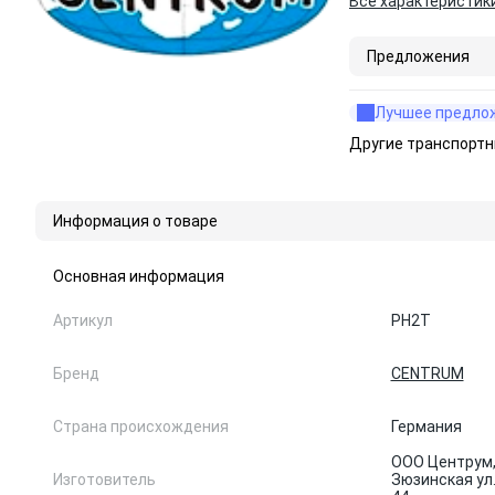
Все характеристик
Предложения
Лучшее предло
Другие транспортн
Информация о товаре
Основная информация
Артикул
PH2T
Бренд
CENTRUM
Страна происхождения
Германия
ООО Центрум, 
Изготовитель
Зюзинская ул.,