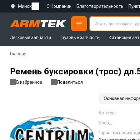
Минск
О Компании
Благотворительность
Пунк
Легковые запчасти
Грузовые запчасти
Китайские авт
Главная
Ремень буксировки (трос) дл
В избранное
Поделиться
Основная инфор
Артикул
Бренд
Гарантия производ