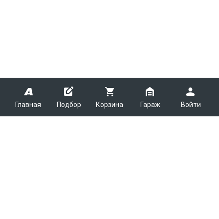
Главная
Подбор
Корзина
Гараж
Войти
ARMTEK
О Компании