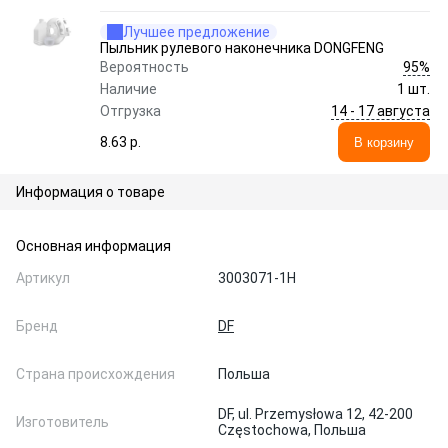
Лучшее предложение
Пыльник рулевого наконечника DONGFENG
95%
Вероятность
Наличие
1 шт.
14 - 17 августа
Отгрузка
8.63 p.
В корзину
Информация о товаре
Основная информация
Артикул
3003071-1H
Бренд
DF
Страна происхождения
Польша
DF, ul. Przemysłowa 12, 42-200
Изготовитель
Częstochowa, Польша