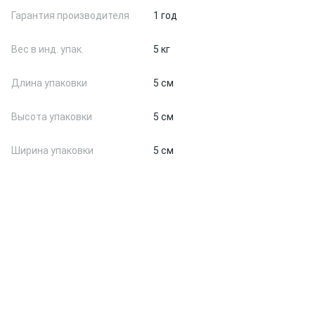
Гарантия производителя
1 год
Вес в инд. упак.
5 кг
Длина упаковки
5 см
Высота упаковки
5 см
Ширина упаковки
5 см