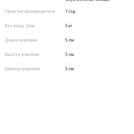
Гарантия производителя
1 год
Вес в инд. упак.
5 кг
Длина упаковки
5 см
Высота упаковки
5 см
Ширина упаковки
5 см