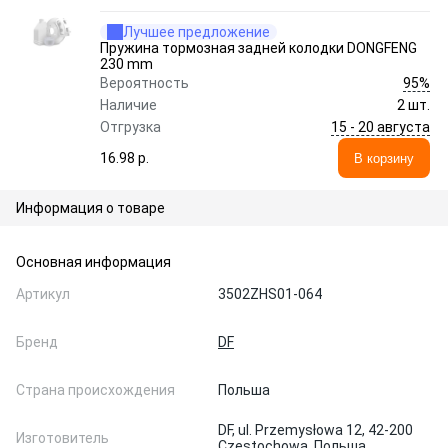
Лучшее предложение
Пружина тормозная задней колодки DONGFENG
230 mm
95%
Вероятность
Наличие
2 шт.
15 - 20 августа
Отгрузка
16.98 p.
В корзину
Информация о товаре
Основная информация
Артикул
3502ZHS01-064
Бренд
DF
Страна происхождения
Польша
DF, ul. Przemysłowa 12, 42-200
Изготовитель
Częstochowa, Польша