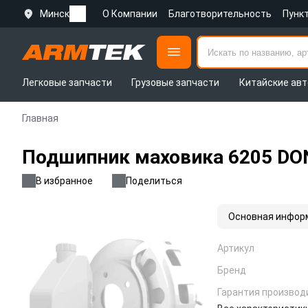
Минск
О Компании
Благотворительность
Пунк
Легковые запчасти
Грузовые запчасти
Китайские авт
Главная
Подшипник маховика 6205 DO
В избранное
Поделиться
Основная инфор
Артикул
Бренд
Гарантия производ