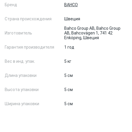
Бренд
BAHCO
Страна происхождения
Швеция
Bahco Group AB, Bahco Group
Изготовитель
AB, Bahcovägen 1, 741 42
Enköping, Швеция
Гарантия производителя
1 год
Вес в инд. упак.
5 кг
Длина упаковки
5 см
Высота упаковки
5 см
Ширина упаковки
5 см