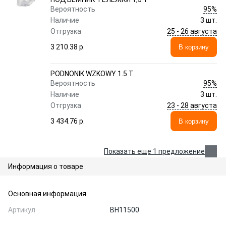
95%
Вероятность
Наличие
3 шт.
25 - 26 августа
Отгрузка
3 210.38 p.
В корзину
PODNONIK WZKOWY 1.5 T
95%
Вероятность
Наличие
3 шт.
23 - 28 августа
Отгрузка
3 434.76 p.
В корзину
Показать еще 1 предложение
Информация о товаре
Основная информация
Артикул
BH11500