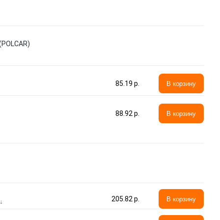
(POLCAR)
85.19 p.
В корзину
88.92 p.
В корзину
.
205.82 p.
В корзину