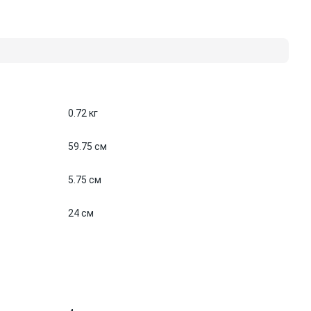
0.72 кг
59.75 см
5.75 см
24 см