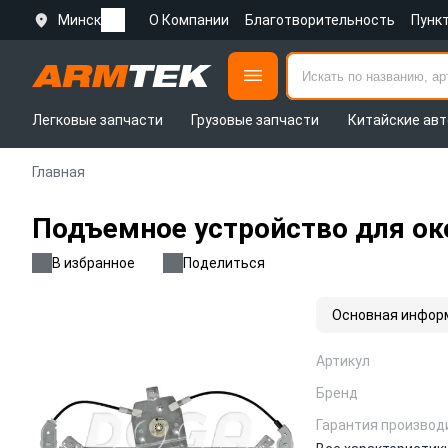
Минск
О Компании
Благотворительность
Пунк
Легковые запчасти
Грузовые запчасти
Китайские авт
Главная
Подъемное устройство для око
В избранное
Поделиться
Основная инфор
Артикул
Бренд
Гарантия производ