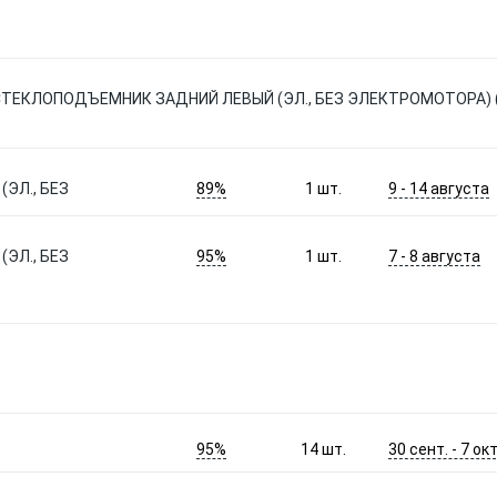
.06 :СТЕКЛОПОДЪЕМНИК ЗАДНИЙ ЛЕВЫЙ (ЭЛ., БЕЗ ЭЛЕКТРОМОТОРА) 
89%
9 - 14 августа
ЭЛ., БЕЗ
1
шт.
95%
7 - 8 августа
ЭЛ., БЕЗ
1
шт.
95%
30 сент. - 7 окт
14
шт.