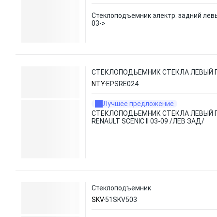
Стеклоподъемник электр. задний левы
03->
СТЕКЛОПОДЬЕМНИК СТЕКЛА ЛЕВЫЙ ПЕР
NTY
EPSRE024
Лучшее предложение
СТЕКЛОПОДЬЕМНИК СТЕКЛА ЛЕВЫЙ 
RENAULT SCENIC II 03-09 /ЛЕВ ЗАД/
Стеклоподъемник
SKV
51SKV503