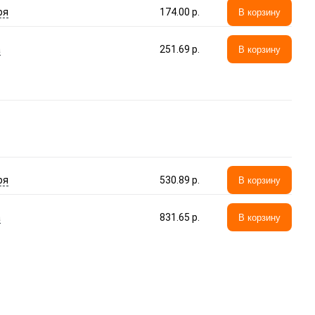
ря
174.00 p.
В корзину
а
251.69 p.
В корзину
ря
530.89 p.
В корзину
а
831.65 p.
В корзину