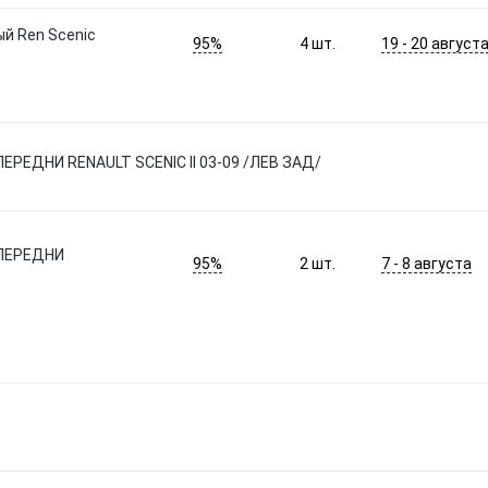
й Ren Scenic
95%
19 - 20 август
4
шт.
ЕДНИ RENAULT SCENIC II 03-09 /ЛЕВ ЗАД/
ПЕРЕДНИ
95%
7 - 8 августа
2
шт.