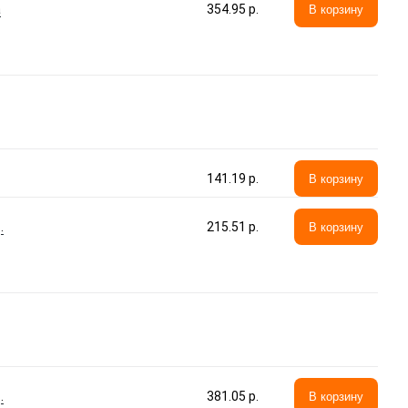
а
354.95 p.
В корзину
141.19 p.
В корзину
.
215.51 p.
В корзину
.
381.05 p.
В корзину