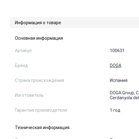
Информация о товаре
Основная информация
Артикул
100631
Бренд
DOGA
Страна происхождения
Испания
DOGA Group, Ca
Изготовитель
Cerdanyola del
Гарантия производителя
1 год
Техническая информация