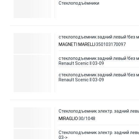
Стеклоподъёмники
стеклоподъемник задний левый !без мот
MAGNETI MARELLI
350103170097
стеклоподъемник задний левый !без 
Renault Scenic II 03-09
стеклоподъемник задний левый !без 
Renault Scenic II 03-09
Стеклоподъемник электр. задний левы
MIRAGLIO
30/1048
Стеклоподъемник электр. задний левы
03->