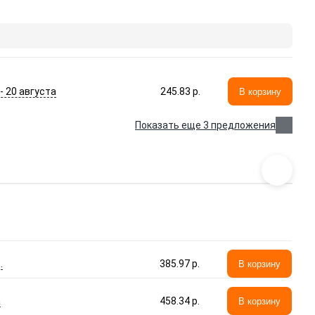
 - 20 августа
245.83 p.
В корзину
Показать еще 3 предложения
.
385.97 p.
В корзину
а
458.34 p.
В корзину