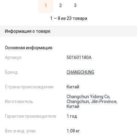
1
2
3
1 — 8 из 23 товара
Информация о товаре
Основная информация
Артикул
501601180А
Бренд
CHANGCHUNG
Страна происхождения
Китай
Changchun Yidong Co,
Изготовитель
Changchun, Jilin Province,
Китай
Гарантия производителя
1 год
Вес в инд. упак.
1.08 кг