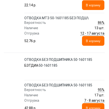
22.14 p.
В корзину
ОТВОДКА МТЗ 50-1601185 БЕЗ ПОДШ\
86%
Вероятность
Наличие
13 шт.
12 - 17 августа
Отгрузка
52.76 p.
В корзину
ОТВОДКА БЕЗ ПОДШИПНИКА 50-1601185
БЗТДИА
50-1601185
ОТВОДКА БЕЗ ПОДШИПНИКА 50-1601185
95%
Вероятность
Наличие
17 шт.
7 - 8 августа
Отгрузка
42.88 p.
В корзину