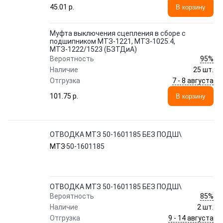
45.01 p.
В корзину
Муфта выключения сцепления в сборе с
подшипником МТЗ-1221, МТЗ-1025.4,
МТЗ-1222/1523 (БЗТДиА)
95%
Вероятность
Наличие
25 шт.
7 - 8 августа
Отгрузка
101.75 p.
В корзину
ОТВОДКА МТЗ 50-1601185 БЕЗ ПОДШ\
МТЗ
50-1601185
ОТВОДКА МТЗ 50-1601185 БЕЗ ПОДШ\
85%
Вероятность
Наличие
2 шт.
9 - 14 августа
Отгрузка