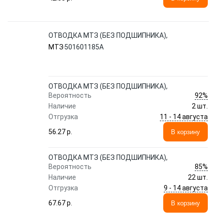
ОТВОДКА МТЗ (БЕЗ ПОДШИПНИКА),
МТЗ
501601185А
ОТВОДКА МТЗ (БЕЗ ПОДШИПНИКА),
92%
Вероятность
Наличие
2 шт.
11 - 14 августа
Отгрузка
56.27 p.
В корзину
ОТВОДКА МТЗ (БЕЗ ПОДШИПНИКА),
85%
Вероятность
Наличие
22 шт.
9 - 14 августа
Отгрузка
67.67 p.
В корзину