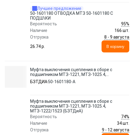
Лучшее предложение
50-1601180 ОТВОДКА МТЗ 50-1601180 С
ПОДШ\КИ
95%
Вероятность
Наличие
166 шт.
8 - 9 августа
Отгрузка
26.74 p.
В корзину
Муфта выключения сцепления в сборе с
подшипником МТЗ-1221, МТЗ-1025.4,
МТЗ-1222/1523 (БЗТДиА)
БЗТДИА
50-1601180-А
Муфта выключения сцепления в сборе с
подшипником МТЗ-1221, МТЗ-1025.4,
МТЗ-1222/1523 (БЗТДиА)
74%
Вероятность
Наличие
34 шт.
9 - 12 августа
Отгрузка