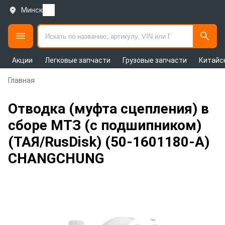
Минск
Акции
Легковые запчасти
Грузовые запчасти
Китайс
Главная
Отводка (муфта сцепления) в
сборе МТЗ (с подшипником)
(ТАЯ/RusDisk) (50-1601180-А)
CHANGCHUNG