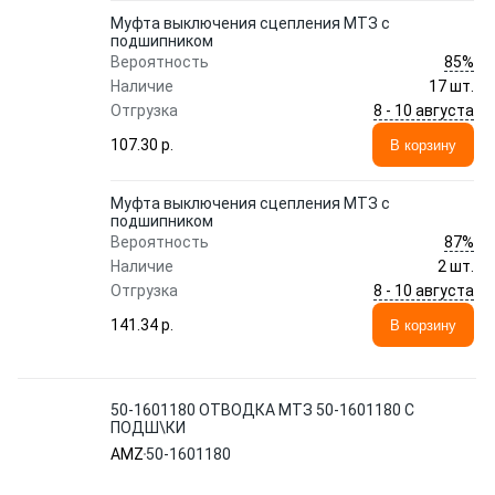
Муфта выключения сцепления МТЗ с
подшипником
85%
Вероятность
Наличие
17 шт.
8 - 10 августа
Отгрузка
107.30 p.
В корзину
Муфта выключения сцепления МТЗ с
подшипником
87%
Вероятность
Наличие
2 шт.
8 - 10 августа
Отгрузка
141.34 p.
В корзину
50-1601180 ОТВОДКА МТЗ 50-1601180 С
ПОДШ\КИ
AMZ
50-1601180