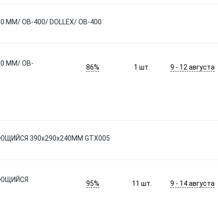
 ММ/ OB-400/ DOLLEX/ OB-400
0 ММ/ OB-
86%
9 - 12 августа
1
шт.
ЮЩИЙСЯ 390x290x240ММ GTX005
АЮЩИЙСЯ
95%
9 - 14 августа
11
шт.