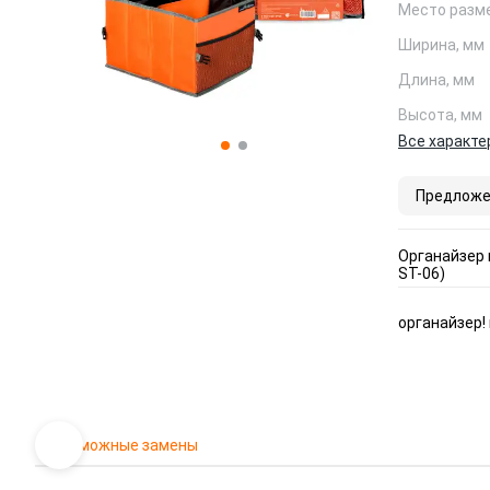
Место разм
Ширина, мм
Длина, мм
Высота, мм
Все характе
Предложе
Органайзер 
ST-06)
органайзер!
Возможные замены