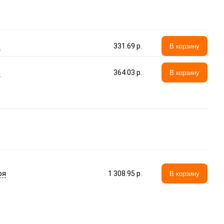
а
331.69 p.
В корзину
а
364.03 p.
В корзину
ря
1 308.95 p.
В корзину