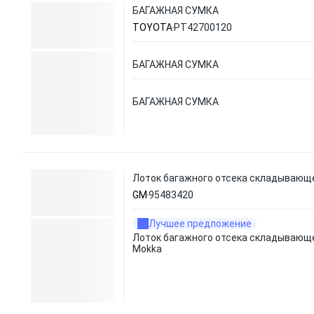
БАГАЖНАЯ СУМКА
TOYOTA
PT42700120
БАГАЖНАЯ СУМКА
БАГАЖНАЯ СУМКА
Лоток багажного отсека складывающе
GM
95483420
Лучшее предложение
Лоток багажного отсека складывающе
Mokka