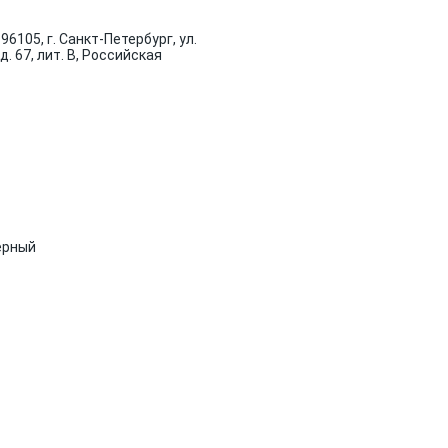
96105, г. Санкт-Петербург, ул.
д. 67, лит. В, Российская
ерный