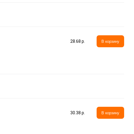
28.68 p.
В корзину
30.38 p.
В корзину