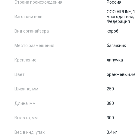
Страна происхождения
Россия
ООО AIRLINE, 1
Изготовитель
Благодатная, 
Федерация
Вид органайзера
короб
Место размещения
багажник
Крепление
липучка
Цвет
оранжевый,
ч
Ширина, мм
250
Длина, мм
380
Высота, мм
300
Вес в инд. упак.
0.4 кг