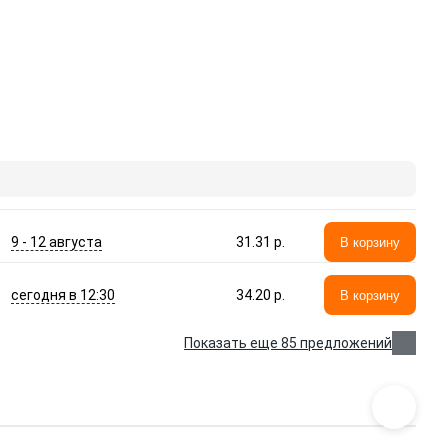
9 - 12 августа
31.31 p.
В корзину
сегодня в 12:30
34.20 p.
В корзину
Показать еще 85 предложений