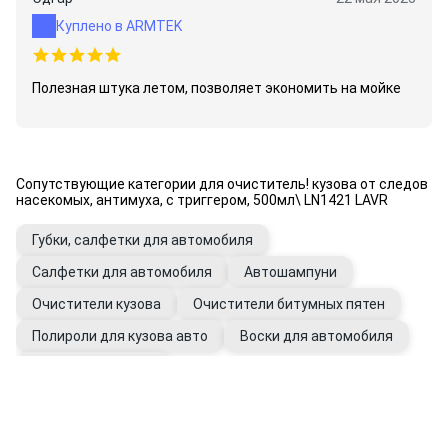
Куплено в ARMTEK
Полезная штука летом, позволяет экономить на мойке
Сопутствующие категории для очиститель! кузова от следов
насекомых, антимуха, с триггером, 500мл\ LN1421 LAVR
Губки, салфетки для автомобиля
Салфетки для автомобиля
Автошампуни
Очистители кузова
Очистители битумных пятен
Полироли для кузова авто
Воски для автомобиля
Перчатки рабочие