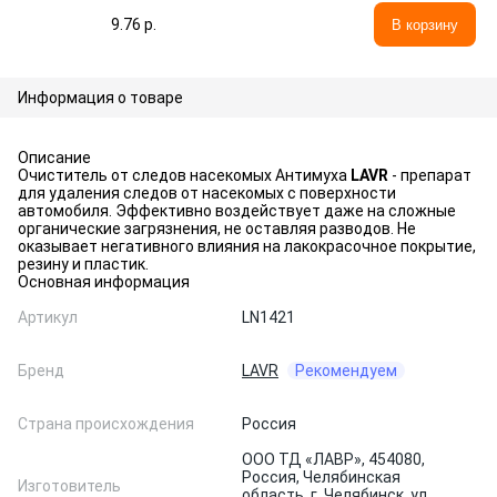
9.76 p.
В корзину
Информация о товаре
Описание
Очиститель от следов насекомых Антимуха
LAVR
- препарат
для удаления следов от насекомых с поверхности
автомобиля. Эффективно воздействует даже на сложные
органические загрязнения, не оставляя разводов. Не
оказывает негативного влияния на лакокрасочное покрытие,
резину и пластик.
Основная информация
Артикул
LN1421
Бренд
LAVR
Рекомендуем
Страна происхождения
Россия
ООО ТД «ЛАВР», 454080,
Россия, Челябинская
Изготовитель
область, г. Челябинск, ул.