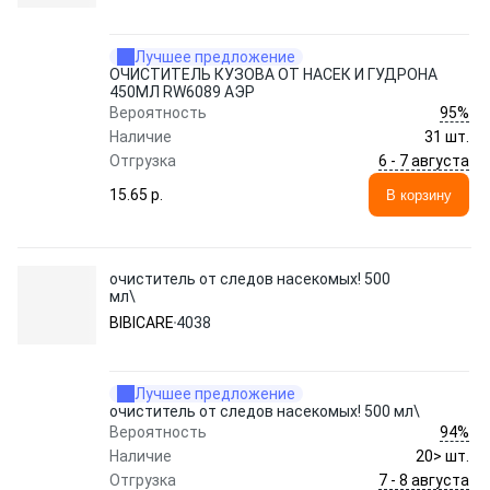
Лучшее предложение
ОЧИСТИТЕЛЬ КУЗОВА ОТ НАСЕК И ГУДРОНА
450МЛ RW6089 АЭР
95%
Вероятность
Наличие
31 шт.
6 - 7 августа
Отгрузка
15.65 p.
В корзину
очиститель от следов насекомых! 500
мл\
BIBICARE
4038
Лучшее предложение
очиститель от следов насекомых! 500 мл\
94%
Вероятность
Наличие
20> шт.
7 - 8 августа
Отгрузка