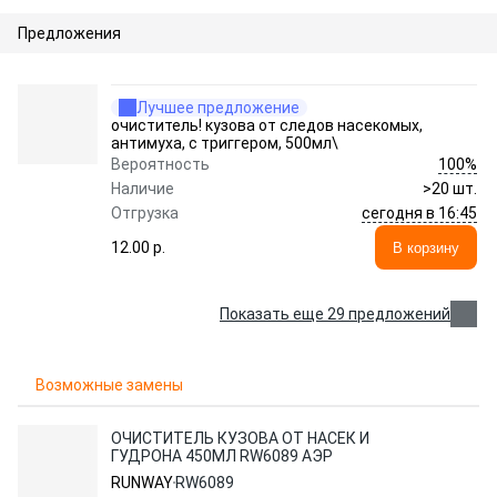
Предложения
Лучшее предложение
очиститель! кузова от следов насекомых,
антимуха, с триггером, 500мл\
100%
Вероятность
Наличие
>20 шт.
сегодня в 16:45
Отгрузка
12.00 p.
В корзину
Показать еще 29 предложений
Возможные замены
ОЧИСТИТЕЛЬ КУЗОВА ОТ НАСЕК И
ГУДРОНА 450МЛ RW6089 АЭР
RUNWAY
RW6089