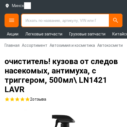
Минск
Акции
Легковые запчасти
Грузовые запчасти
Китайс
Главная
Ассортимент
Автохимия и косметика
Автокосметика
очиститель! кузова от следов
насекомых, антимуха, с
триггером, 500мл\ LN1421
LAVR
2
отзыва