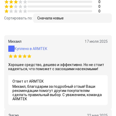
0
0
0
Сортировать по:
Сначала новые
Михаил
17 июля 2025
Куплено в ARMTEK
Хорошее средство, дешево и эффективно. Но не стоит
надеяться, что поможет с засохшими насекомыми!
Ответ от ARMTEK
Михаил, благодарим за подробный отзыв! Ваши
рекомендации помогут другим покупателям
сделать правильный выбор. С уважением, команда
ARMTEK
Эдгар
22 мая 2025