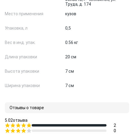
Труда, д. 174
Место применения
кузов
Упаковка, л
0,5
Вес в инд. упак.
0.56 кг
Длина упаковки
20 см
Высота упаковки
7 см
Ширина упаковки
7 см
Отзывы о товаре
5.0
2
отзыва
2
0