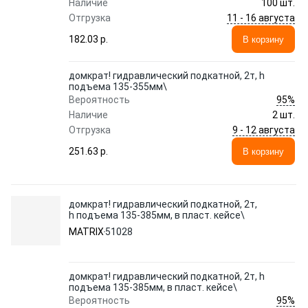
Наличие
100 шт.
11 - 16 августа
Отгрузка
182.03 p.
В корзину
домкрат! гидравлический подкатной, 2т, h
подъема 135-355мм\
95%
Вероятность
Наличие
2 шт.
9 - 12 августа
Отгрузка
251.63 p.
В корзину
домкрат! гидравлический подкатной, 2т,
h подъема 135-385мм, в пласт. кейсе\
MATRIX
51028
домкрат! гидравлический подкатной, 2т, h
подъема 135-385мм, в пласт. кейсе\
95%
Вероятность