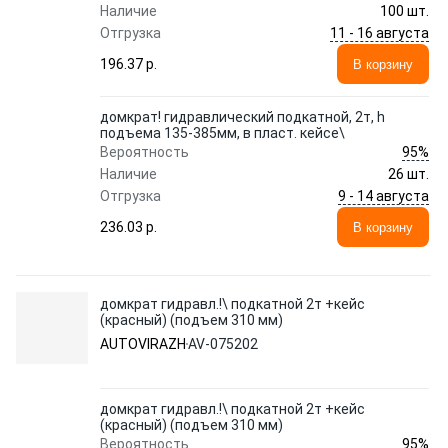
Наличие
100 шт.
11 - 16 августа
Отгрузка
196.37 p.
В корзину
домкрат! гидравлический подкатной, 2т, h
подъема 135-385мм, в пласт. кейсе\
95%
Вероятность
Наличие
26 шт.
9 - 14 августа
Отгрузка
236.03 p.
В корзину
домкрат гидравл.!\ подкатной 2т +кейс
(красный) (подъем 310 мм)
AUTOVIRAZH
AV-075202
домкрат гидравл.!\ подкатной 2т +кейс
(красный) (подъем 310 мм)
95%
Вероятность