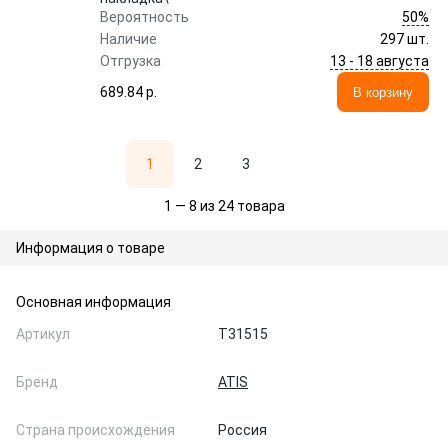
50%
Вероятность
Наличие
297 шт.
13 - 18 августа
Отгрузка
689.84 p.
В корзину
1
2
3
1 — 8 из 24 товара
Информация о товаре
Основная информация
Артикул
T31515
Бренд
ATIS
Страна происхождения
Россия