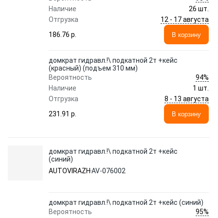
Наличие
26 шт.
12 - 17 августа
Отгрузка
186.76 p.
В корзину
домкрат гидравл.!\ подкатной 2т +кейс
(красный) (подъем 310 мм)
94%
Вероятность
Наличие
1 шт.
8 - 13 августа
Отгрузка
231.91 p.
В корзину
домкрат гидравл.!\ подкатной 2т +кейс
(синий)
AUTOVIRAZH
AV-076002
домкрат гидравл.!\ подкатной 2т +кейс (синий)
95%
Вероятность