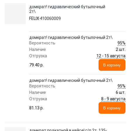
домкрат! гидравлический бутылочный
2т\
FELIX
410060009
домкрат! гидравлический бутылочный 2т\
95%
Вероятность
Наличие
2 шт.
12 - 15 августа
Отгрузка
79.40 p.
В корзину
домкрат! гидравлический бутылочный 2т\
95%
Вероятность
Наличие
6 шт.
8 - 9 августа
Отгрузка
81.13 p.
В корзину
домкрат подкатной в кейсе! г/п 2т, 135-