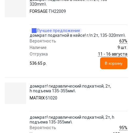
320mm\
FORSAGE
TH22009
Лучшее предложение
домкрат подкатной в кейсе! г/п 2т, 135-320mm\
63%
Вероятность
Наличие
9 шт.
11 - 16 августа
Отгрузка
536.65 p.
В корзину
домкрат! гидравлический подкатной, 2т,
h подъема 135-355мм\
MATRIX
51020
домкрат! гидравлический подкатной, 2т, h
подъема 135-355мм\
95%
Вероятность