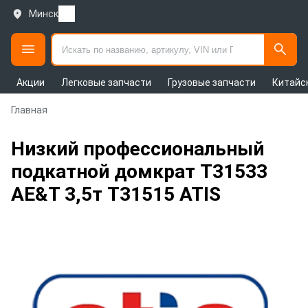
Минск
Акции
Легковые запчасти
Грузовые запчасти
Китайс
Главная
Низкий профессиональный
подкатной домкрат T31533
AE&T 3,5т T31515 ATIS