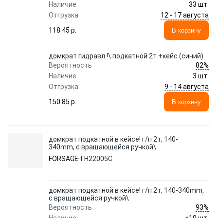
Наличие
33 шт.
12 - 17 августа
Отгрузка
118.45 p.
В корзину
домкрат гидравл.!\ подкатной 2т +кейс (синий)
82%
Вероятность
Наличие
3 шт.
9 - 14 августа
Отгрузка
150.85 p.
В корзину
домкрат подкатной в кейсе! г/п 2т, 140-
340mm, с вращающейся ручкой\
FORSAGE
TH22005C
домкрат подкатной в кейсе! г/п 2т, 140-340mm,
с вращающейся ручкой\
93%
Вероятность