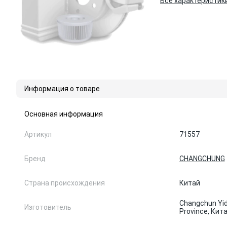
Все характеристик
Информация о товаре
Основная информация
Артикул
71557
Бренд
CHANGCHUNG
Страна происхождения
Китай
Changchun Yid
Изготовитель
Province, Кит