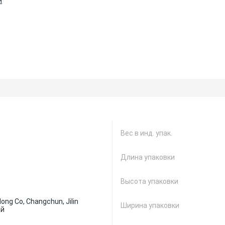
и
Вес в инд. упак.
Длина упаковки
Высота упаковки
ong Co, Changchun, Jilin
Ширина упаковки
ай