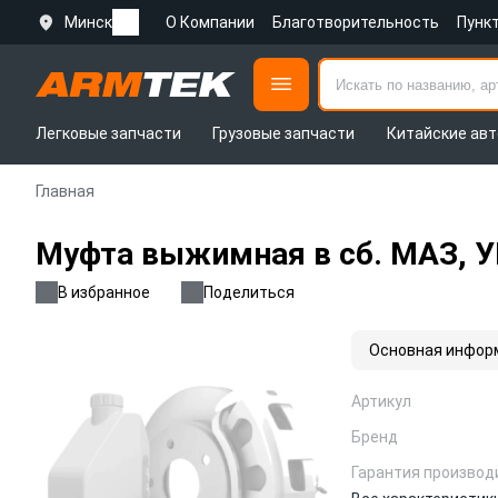
Минск
О Компании
Благотворительность
Пунк
Легковые запчасти
Грузовые запчасти
Китайские авт
Главная
Муфта выжимная в сб. МАЗ, У
В избранное
Поделиться
Основная инфор
Артикул
Бренд
Гарантия производ