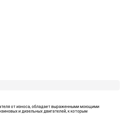
гателя от износа, обладает выраженными моющими
нзиновых и дизельных двигателей, к которым