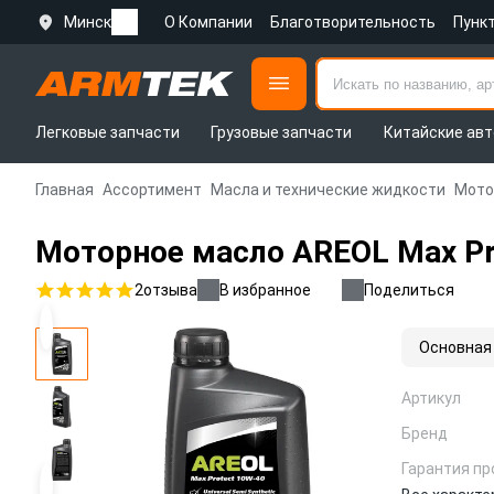
Минск
О Компании
Благотворительность
Пунк
Легковые запчасти
Грузовые запчасти
Китайские авт
Главная
Ассортимент
Масла и технические жидкости
Мото
Моторное масло AREOL Max Pr
2
отзыва
В избранное
Поделиться
Основная
Артикул
Бренд
Гарантия пр