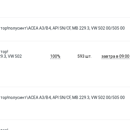
тор!полусинт\ACEA A3/B4, API SN/CF, MB 229.3, VW 502 00/505 00
тор!
100%
завтра в 09:00
9.3, VW 502
593
шт.
тор!полусинт\ACEA A3/B4, API SN/CF, MB 229.3, VW 502 00/505 00