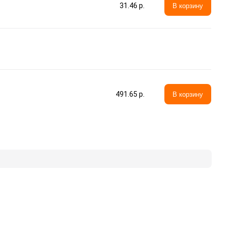
31.46 p.
В корзину
491.65 p.
В корзину