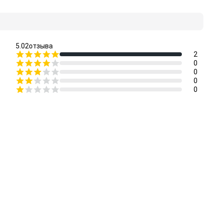
5.0
2
отзыва
2
0
0
0
0