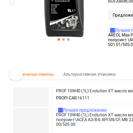
Все характе
Предложе
Лучшее 
AREOL Max P
полусинт.\A
501.01/505.
Возможные замены
Альтернативная упаковка
PROF 10W40 (1L) Evolution XT масло мо
PROFI-CAR
16111
Лучшее предложение
PROF 10W40 (1L) Evolution XT масло мо
полусинт\ACEA A3/B4, API SN/CF, MB 22
00/505 00