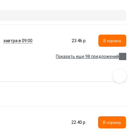
завтра в 09:00
23.46 p.
В корзину
Показать еще 98 предложений
22.40 p.
В корзину