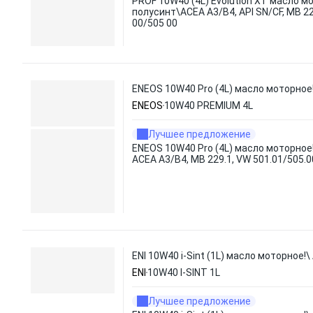
PROF 10W40 (4L) Evolution XT масло мо
полусинт\ACEA A3/B4, API SN/CF, MB 22
00/505 00
ENEOS 10W40 Pro (4L) масло моторное!\
ENEOS
10W40 PREMIUM 4L
Лучшее предложение
ENEOS 10W40 Pro (4L) масло моторное!\
ACEA A3/B4, MB 229.1, VW 501.01/505.0
ENI 10W40 i-Sint (1L) масло моторное!\
ENI
10W40 I-SINT 1L
Лучшее предложение