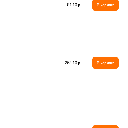
81.10 p.
В корзину
а
258.10 p.
В корзину