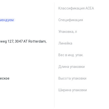
Классификация ACEA
мендуем
Спецификация
Упаковка, л
weg 127, 3047 AT Rotterdam,
Линейка
Вес в инд. упак.
Длина упаковки
еское
Высота упаковки
Ширина упаковки