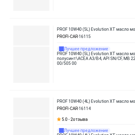
PROF 10W40 (5L) Evolution XT масло мо
PROFI-CAR
16115
Лучшее предложение
PROF 10W40 (5L) Evolution XT масло мо
полусинт\ACEA A3/B4, API SN/CF, MB 22
00/505 00
PROF 10W40 (4L) Evolution XT масло мо
PROFI-CAR
16114
5.0
2
отзыва
Лучшее предложение