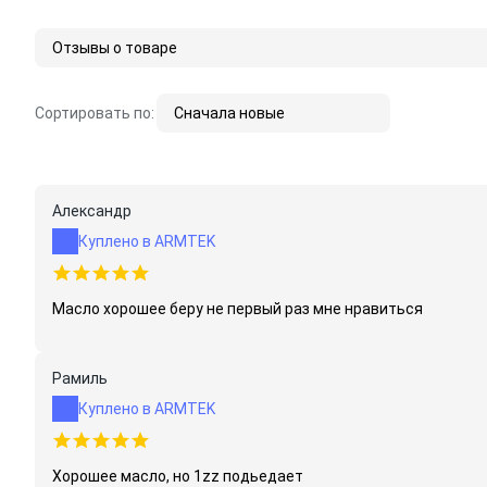
Отзывы о товаре
Сортировать по:
Сначала новые
Александр
Куплено в ARMTEK
Масло хорошее беру не первый раз мне нравиться
Рамиль
Куплено в ARMTEK
Хорошее масло, но 1zz подьедает