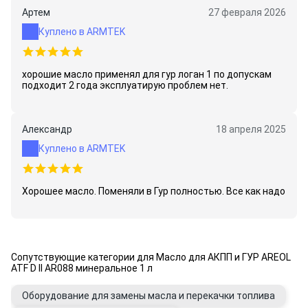
Артем
27 февраля 2026
Куплено в ARMTEK
хорошие масло применял для гур логан 1 по допускам
подходит 2 года эксплуатирую проблем нет.
Александр
18 апреля 2025
Куплено в ARMTEK
Хорошее масло. Поменяли в Гур полностью. Все как надо
Сопутствующие категории для Масло для АКПП и ГУР AREOL
ATF D II AR088 минеральное 1 л
Оборудование для замены масла и перекачки топлива