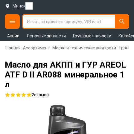
Минск
Акции
Легковые запчасти
Грузовые запчасти
Китайс
Главная
Ассортимент
Масла и технические жидкости
Трансм
Масло для АКПП и ГУР AREOL
ATF D II AR088 минеральное 1
л
2
отзыва