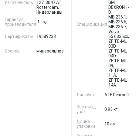
Изготовитель
127, 3047 AT
GM
Rotterdam,
DEXRON II-
Нидерланды
D,
MB 236.1,
Гарантия
1 год
MB 236.5,
производителя
Спецификация
MB 236.7,
Volvo
Сертификаты
19589233
55.6335xx,
ZF TE-ML
03D,
Состав
минеральное
ZF TE-ML
04D,
ZF TE-ML
09,
ZF TE-ML
11A,
ZF TE-ML
14A
Линейка
ATF Dexron II
Вес в инд.
0.93 кг
упак.
Длина
10 см
упаковки