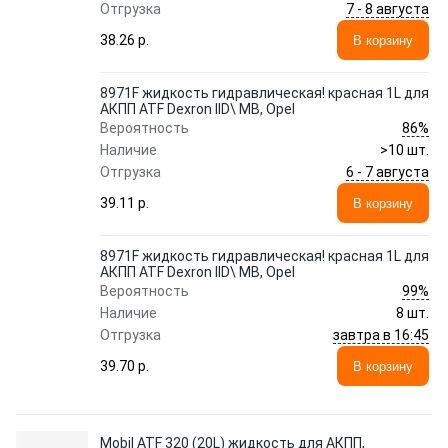
7 - 8 августа
Отгрузка
38.26 p.
В корзину
8971F жидкость гидравлическая! красная 1L для
АКПП ATF Dexron IID\ MB, Opel
86%
Вероятность
Наличие
>10 шт.
6 - 7 августа
Отгрузка
39.11 p.
В корзину
8971F жидкость гидравлическая! красная 1L для
АКПП ATF Dexron IID\ MB, Opel
99%
Вероятность
Наличие
8 шт.
завтра в 16:45
Отгрузка
39.70 p.
В корзину
Mobil ATF 320 (20L) жидкость для АКПП,