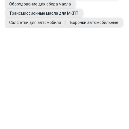
Оборудование для сбора масла
Трансмиссионные масла для МКПП
Салфетки для автомобиля
Воронки автомобильные
Очистители для рук
Присадки в КПП, ГУР
Промывки для автомобиля
Фильтры ГУР
Перчатки рабочие