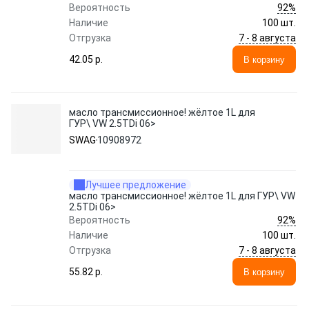
92%
Вероятность
Наличие
100 шт.
7 - 8 августа
Отгрузка
42.05 p.
В корзину
масло трансмиссионное! жёлтое 1L для
ГУР\ VW 2.5TDi 06>
SWAG
10908972
Лучшее предложение
масло трансмиссионное! жёлтое 1L для ГУР\ VW
2.5TDi 06>
92%
Вероятность
Наличие
100 шт.
7 - 8 августа
Отгрузка
55.82 p.
В корзину