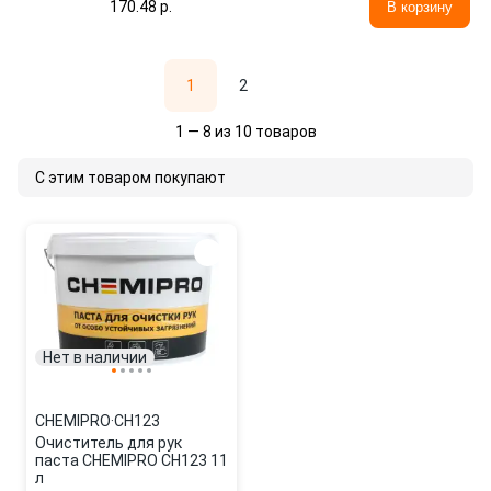
170.48 p.
В корзину
1
2
1 — 8 из 10 товаров
С этим товаром покупают
Нет в наличии
CHEMIPRO
·
CH123
Очиститель для рук
паста CHEMIPRO CH123 11
л