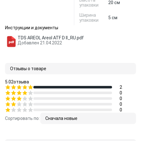
Высота
20 см
упаковки
Ширина
5 см
упаковки
Инструкции и документы
TDS AREOL Areol ATF D II_RU.pdf
Добавлен 21.04.2022
Отзывы о товаре
5.0
2
отзыва
2
0
0
0
0
Сортировать по:
Сначала новые