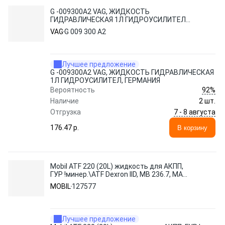
G -009300A2 VAG, ЖИДКОСТЬ
ГИДРАВЛИЧЕСКАЯ 1Л ГИДРОУСИЛИТЕЛ,
ГЕРМАНИЯ
VAG
G 009 300 A2
Лучшее предложение
G -009300A2 VAG, ЖИДКОСТЬ ГИДРАВЛИЧЕСКАЯ
1Л ГИДРОУСИЛИТЕЛ, ГЕРМАНИЯ
92%
Вероятность
Наличие
2 шт.
7 - 8 августа
Отгрузка
176.47 p.
В корзину
Mobil ATF 220 (20L) жидкость для АКПП,
ГУР !минер.\ATF Dexron IID, MB 236.7, MAN
339 TYPE V-1 / Z-1
MOBIL
127577
Лучшее предложение