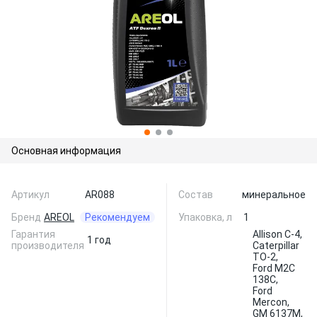
Основная информация
Артикул
AR088
Состав
минеральное
Бренд
AREOL
Рекомендуем
Упаковка, л
1
Гарантия
Allison C-4,
1 год
производителя
Caterpillar
TO-2,
Ford M2C
138C,
Ford
Mercon,
GM 6137M,