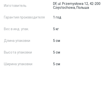
DF, ul. Przemysłowa 12, 42-200
Изготовитель
Częstochowa, Польша
Гарантия производителя
1 год
Вес в инд. упак.
5 кг
Длина упаковки
5 см
Высота упаковки
5 см
Ширина упаковки
5 см