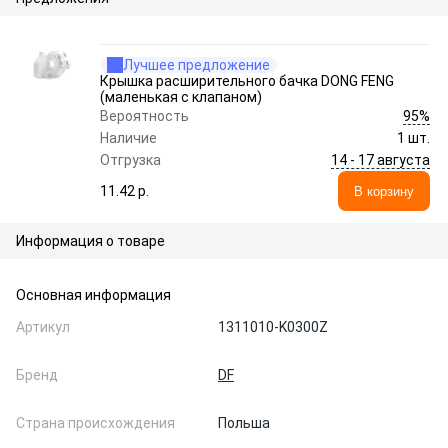
Лучшее предложение
Крышка расширительного бачка DONG FENG
(маленькая с клапаном)
95%
Вероятность
Наличие
1 шт.
14 - 17 августа
Отгрузка
11.42 p.
В корзину
Информация о товаре
Основная информация
Артикул
1311010-K0300Z
Бренд
DF
Страна происхождения
Польша