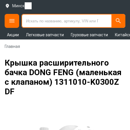
Минск
Акции
Легковые запчасти
Грузовые запчасти
Китайс
Главная
Крышка расширительного
бачка DONG FENG (маленькая
с клапаном) 1311010-K0300Z
DF