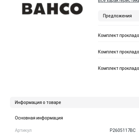
Все характеристик
Предложения
Комплект прокладо
Комплект прокладо
Комплект прокладо
Информация о товаре
Основная информация
Артикул
P2605117BC