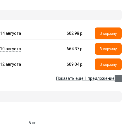
- 14 августа
602.98 p.
В корзину
- 10 августа
664.37 p.
В корзину
- 12 августа
609.04 p.
В корзину
Показать еще 1 предложение
5 кг