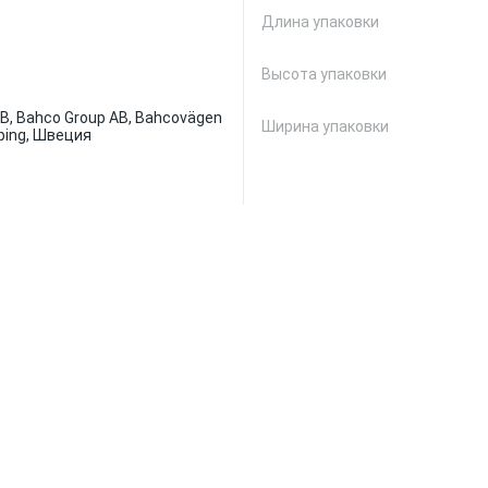
Длина упаковки
Высота упаковки
B, Bahco Group AB, Bahcovägen
Ширина упаковки
öping, Швеция