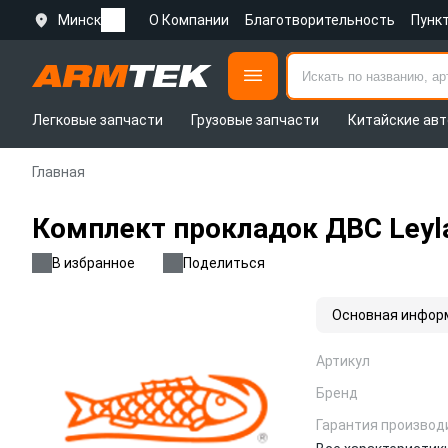
Минск
О Компании
Благотворительность
Пунк
Легковые запчасти
Грузовые запчасти
Китайские авт
Главная
Комплект прокладок ДВС Ley
В избранное
Поделиться
Основная инфор
Артикул
Бренд
Гарантия производ