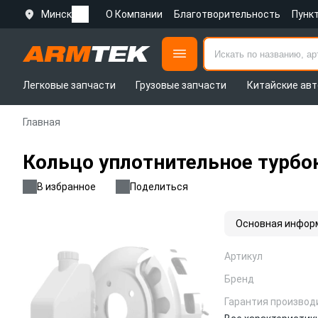
Минск
О Компании
Благотворительность
Пунк
Легковые запчасти
Грузовые запчасти
Китайские авт
Главная
Кольцо уплотнительное турбо
В избранное
Поделиться
Основная инфор
Артикул
Бренд
Гарантия производ