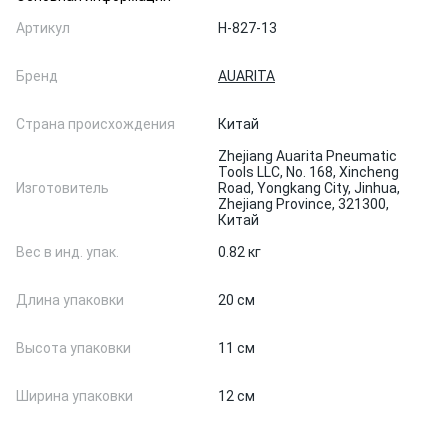
Артикул
H-827-13
Бренд
AUARITA
Страна происхождения
Китай
Zhejiang Auarita Pneumatic
Tools LLC, No. 168, Xincheng
Изготовитель
Road, Yongkang City, Jinhua,
Zhejiang Province, 321300,
Китай
Вес в инд. упак.
0.82 кг
Длина упаковки
20 см
Высота упаковки
11 см
Ширина упаковки
12 см