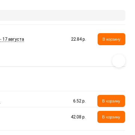
 - 17 августа
22.84 p.
В корзину
а
6.52 p.
В корзину
42.08 p.
В корзину