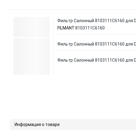
Фильтр Салонный 8103111C6160 для 
FILMANT
8103111C6160
Фильтр Салонный 8103111C6160 для 
Фильтр Салонный 8103111C6160 для 
Информация о товаре