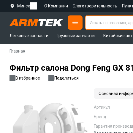
Минск
О Компании
Благотворительность
Пунк
Легковые запчасти
Грузовые запчасти
Китайские авт
Главная
Фильтр салона Dong Feng GX 8
В избранное
Поделиться
Основная инфор
Артикул
Бренд
Гарантия производ