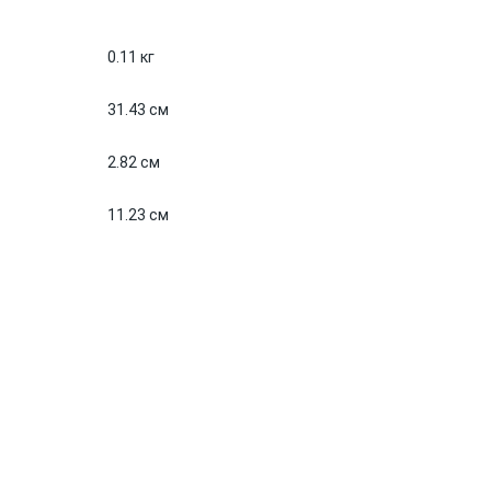
0.11 кг
31.43 см
2.82 см
11.23 см