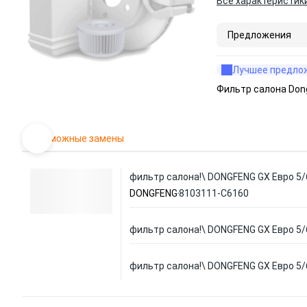
Все характеристик
Предложения
Лучшее предло
Фильтр салона Don
Возможные замены
фильтр салона!\ DONGFENG GX Евро 5/
DONGFENG
8103111-C6160
фильтр салона!\ DONGFENG GX Евро 5/
фильтр салона!\ DONGFENG GX Евро 5/