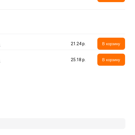
а
21.24 p.
В корзину
а
25.18 p.
В корзину