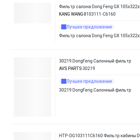
Фильтр салона Dong Feng GX 105х322
KANG WANG
8103111-C6160
Лучшее предложение
Фильтр салона Dong Feng GX 105х322
30219 DongFeng Салонный фильтр
AVS PARTS
30219
Лучшее предложение
30219 DongFeng Салонный фильтр
HTP-DG103111C6160 Фильтр кабины 