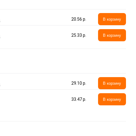
а
20.56 p.
В корзину
а
25.33 p.
В корзину
а
29.10 p.
В корзину
33.47 p.
В корзину