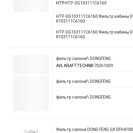
HTP
HTP-DG103111C6160
HTP-DG103111C6160 Фильтр кабины 
8103111C6160
HTP-DG103111C6160 Фильтр кабины 
8103111C6160
фильтр салона!\ DONGFENG
AVL KRAFTTECHNIK
70261009
фильтр салона!\ DONGFENG
фильтр салона!\ DONGFENG
Фильтр салона DONG FENG GX DFH4180 