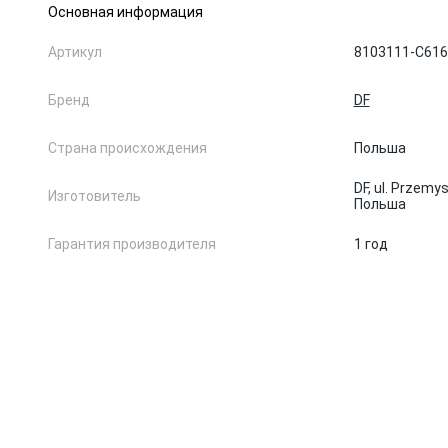
Основная информация
Артикул
8103111-C616
Бренд
DF
Страна происхождения
Польша
DF, ul. Przem
Изготовитель
Польша
Гарантия производителя
1 год