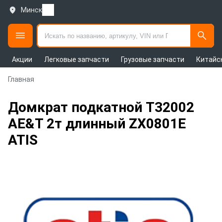
Минск
Акции
Легковые запчасти
Грузовые запчасти
Китайс
Главная
Домкрат подкатной T32002
AE&T 2т длинный ZX0801E
ATIS