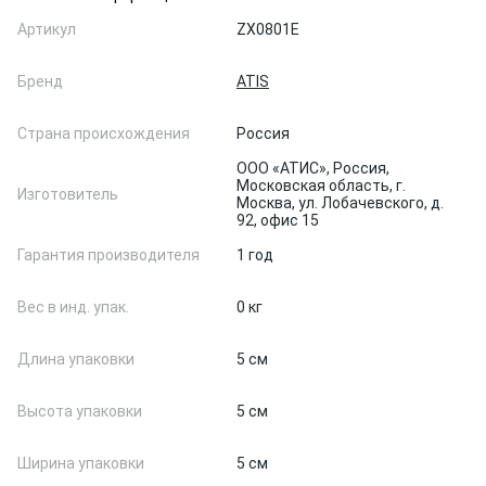
Артикул
ZX0801E
Бренд
ATIS
Страна происхождения
Россия
ООО «АТИС», Россия,
Московская область, г.
Изготовитель
Москва, ул. Лобачевского, д.
92, офис 15
Гарантия производителя
1 год
Вес в инд. упак.
0 кг
Длина упаковки
5 см
Высота упаковки
5 см
Ширина упаковки
5 см