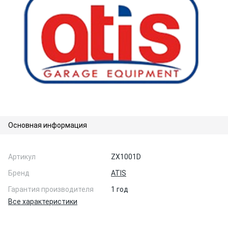
Основная информация
Артикул
ZX1001D
Бренд
ATIS
Гарантия производителя
1 год
Все характеристики