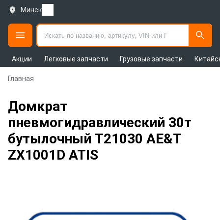
Минск
Акции
Легковые запчасти
Грузовые запчасти
Китайс
Главная
Домкрат
пневмогидравлический 30т
бутылочный T21030 AE&T
ZX1001D ATIS