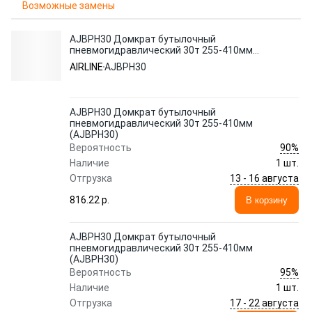
Возможные замены
AJBPH30 Домкрат бутылочный
пневмогидравлический 30т 255-410мм
(AJBPH30)
AIRLINE
AJBPH30
AJBPH30 Домкрат бутылочный
пневмогидравлический 30т 255-410мм
(AJBPH30)
90%
Вероятность
Наличие
1 шт.
13 - 16 августа
Отгрузка
816.22 p.
В корзину
AJBPH30 Домкрат бутылочный
пневмогидравлический 30т 255-410мм
(AJBPH30)
95%
Вероятность
Наличие
1 шт.
17 - 22 августа
Отгрузка