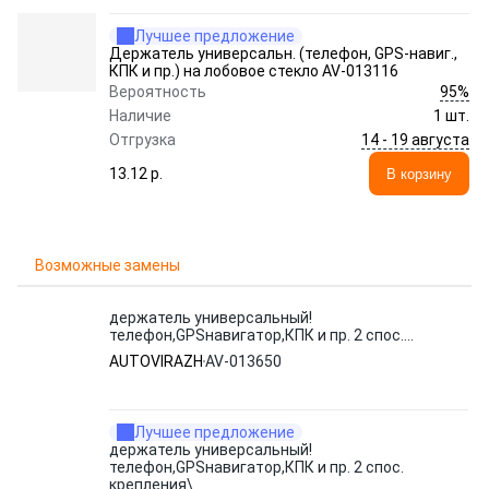
Лучшее предложение
Держатель универсальн. (телефон, GPS-навиг.,
КПК и пр.) на лобовое стекло AV-013116
95%
Вероятность
Наличие
1 шт.
14 - 19 августа
Отгрузка
13.12 p.
В корзину
Возможные замены
держатель универсальный!
телефон,GPSнавигатор,КПК и пр. 2 спос.
крепления\
AUTOVIRAZH
AV-013650
Лучшее предложение
держатель универсальный!
телефон,GPSнавигатор,КПК и пр. 2 спос.
крепления\