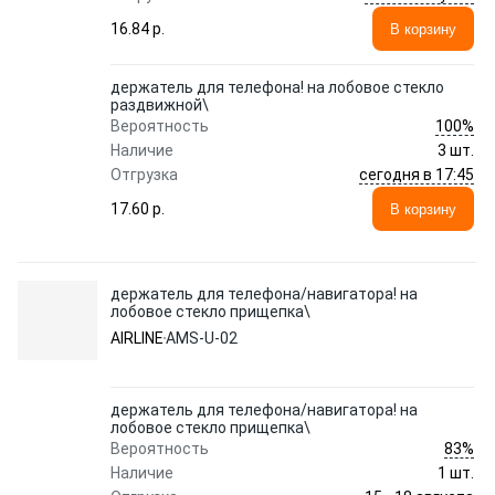
16.84 p.
В корзину
держатель для телефона! на лобовое стекло
раздвижной\
100%
Вероятность
Наличие
3 шт.
сегодня в 17:45
Отгрузка
17.60 p.
В корзину
держатель для телефона/навигатора! на
лобовое стекло прищепка\
AIRLINE
AMS-U-02
держатель для телефона/навигатора! на
лобовое стекло прищепка\
83%
Вероятность
Наличие
1 шт.