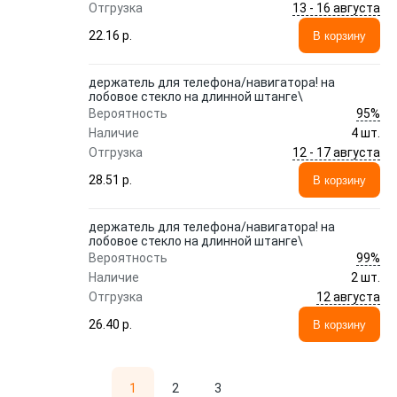
13 - 16 августа
Отгрузка
22.16 p.
В корзину
держатель для телефона/навигатора! на
лобовое стекло на длинной штанге\
95%
Вероятность
Наличие
4 шт.
12 - 17 августа
Отгрузка
28.51 p.
В корзину
держатель для телефона/навигатора! на
лобовое стекло на длинной штанге\
99%
Вероятность
Наличие
2 шт.
12 августа
Отгрузка
26.40 p.
В корзину
1
2
3