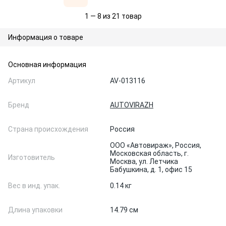
1 — 8 из 21 товар
Информация о товаре
Основная информация
Артикул
AV-013116
Бренд
AUTOVIRAZH
Страна происхождения
Россия
ООО «Автовираж», Россия,
Московская область, г.
Изготовитель
Москва, ул. Летчика
Бабушкина, д. 1, офис 15
Вес в инд. упак.
0.14 кг
Длина упаковки
14.79 см