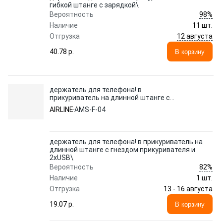
гибкой штанге с зарядкой\
98%
Вероятность
Наличие
11 шт.
12 августа
Отгрузка
40.78 p.
В корзину
держатель для телефона! в
прикуриватель на длинной штанге с
гнездом прикуривателя и 2xUSB\
AIRLINE
AMS-F-04
держатель для телефона! в прикуриватель на
длинной штанге с гнездом прикуривателя и
2xUSB\
82%
Вероятность
Наличие
1 шт.
13 - 16 августа
Отгрузка
19.07 p.
В корзину