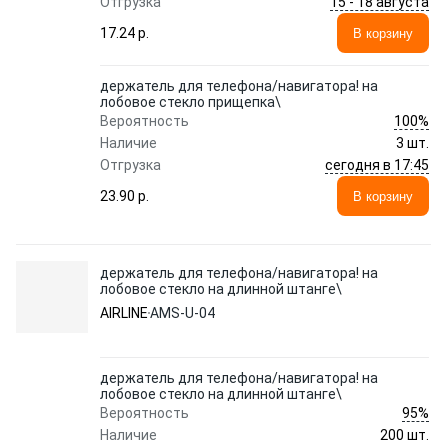
15 - 18 августа
Отгрузка
17.24 p.
В корзину
держатель для телефона/навигатора! на
лобовое стекло прищепка\
100%
Вероятность
Наличие
3 шт.
сегодня в 17:45
Отгрузка
23.90 p.
В корзину
держатель для телефона/навигатора! на
лобовое стекло на длинной штанге\
AIRLINE
AMS-U-04
держатель для телефона/навигатора! на
лобовое стекло на длинной штанге\
95%
Вероятность
Наличие
200 шт.