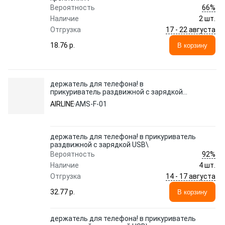
66%
Вероятность
Наличие
2 шт.
17 - 22 августа
Отгрузка
18.76 p.
В корзину
держатель для телефона! в
прикуриватель раздвижной с зарядкой
USB\
AIRLINE
AMS-F-01
держатель для телефона! в прикуриватель
раздвижной с зарядкой USB\
92%
Вероятность
Наличие
4 шт.
14 - 17 августа
Отгрузка
32.77 p.
В корзину
держатель для телефона! в прикуриватель