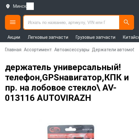
Минск
Акции
Легковые запчасти
Грузовые запчасти
Китайс
Главная
Ассортимент
Автоаксессуары
Держатели автомоби
держатель универсальный!
телефон,GPSнавигатор,КПК и
пр. на лобовое стекло\ AV-
013116 AUTOVIRAZH