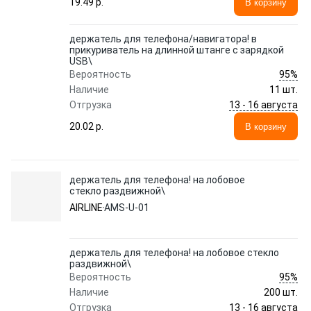
19.49 p.
В корзину
держатель для телефона/навигатора! в
прикуриватель на длинной штанге с зарядкой
USB\
95%
Вероятность
Наличие
11 шт.
13 - 16 августа
Отгрузка
20.02 p.
В корзину
держатель для телефона! на лобовое
стекло раздвижной\
AIRLINE
AMS-U-01
держатель для телефона! на лобовое стекло
раздвижной\
95%
Вероятность
Наличие
200 шт.
13 - 16 августа
Отгрузка