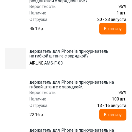
раздвижной с зарядкой USB\
95%
Вероятность
Наличие
1 шт.
20 - 23 августа
Отгрузка
45.19 p.
В корзину
держатель для iPhone! в прикуриватель
на гибкой штанге с зарядкой\
AIRLINE
AMS-F-03
держатель для iPhone! в прикуриватель на
гибкой штанге с зарядкой\
95%
Вероятность
Наличие
100 шт.
13 - 16 августа
Отгрузка
22.16 p.
В корзину
держатель для iPhone! в прикуриватель на