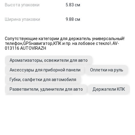
Высота упаковки
5.83 см
Ширина упаковки
9.88 см
Сопутствующие категории для держатель универсальный!
телефон,GPSнавигатор,КПК и пр. на лобовое стекло\ AV-
013116 AUTOVIRAZH
Ароматизаторы, освежители для авто
Аксессуары для приборной панели
Оплетки на руль
Губки, салфетки для автомобиля
Разветвители, удлинители для авто
Держатели КПК
Держатели для очков в авто
Держатели универсальные для авто
Уход за салоном автомобиля