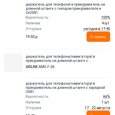
держатель для телефона! в прикуриватель на
длинной штанге с гнездом прикуривателя и
2xUSB\
100%
Вероятность
Наличие
4 шт.
сегодня в 17:45
Отгрузка
19.50 p.
В корзину
держатель для телефона/навигатора! в
прикуриватель на длинной штанге с
зарядкой USB\
AIRLINE
AMS-F-06
держатель для телефона/навигатора! в
прикуриватель на длинной штанге с зарядкой
USB\
66%
Вероятность
Наличие
1 шт.
17 - 22 августа
Отгрузка