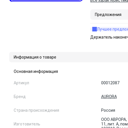
Все характеристик
Предложения
Лучшее предло
Держатель наконеч
Информация о товаре
Основная информация
Артикул
00012087
Бренд
AURORA
Страна происхождения
Россия
ООО АВРОРА, 
Изготовитель
11, лит. А, по