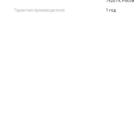
192019, Росс
Гарантия производителя
1 год