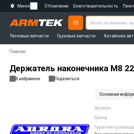
Минск
О Компании
Благотворительность
Пунк
Легковые запчасти
Грузовые запчасти
Китайские авт
Главная
Держатель наконечника M8 22
В избранное
Поделиться
Основная инфор
Артикул
Бренд
Гарантия производ