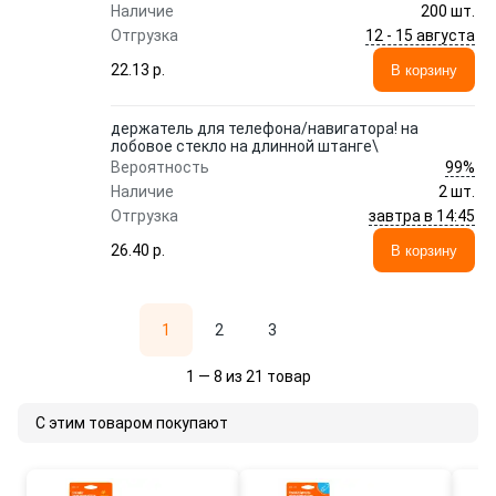
Наличие
200 шт.
12 - 15 августа
Отгрузка
22.13 p.
В корзину
держатель для телефона/навигатора! на
лобовое стекло на длинной штанге\
99%
Вероятность
Наличие
2 шт.
завтра в 14:45
Отгрузка
26.40 p.
В корзину
1
2
3
1 — 8 из 21 товар
С этим товаром покупают