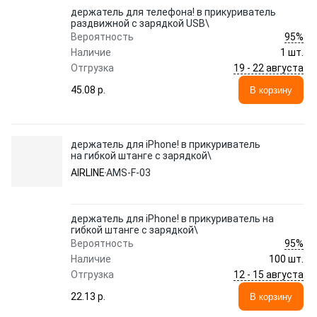
держатель для телефона! в прикуриватель
раздвижной с зарядкой USB\
95%
Вероятность
Наличие
1 шт.
19 - 22 августа
Отгрузка
45.08 p.
В корзину
держатель для iPhone! в прикуриватель
на гибкой штанге с зарядкой\
AIRLINE
AMS-F-03
держатель для iPhone! в прикуриватель на
гибкой штанге с зарядкой\
95%
Вероятность
Наличие
100 шт.
12 - 15 августа
Отгрузка
22.13 p.
В корзину