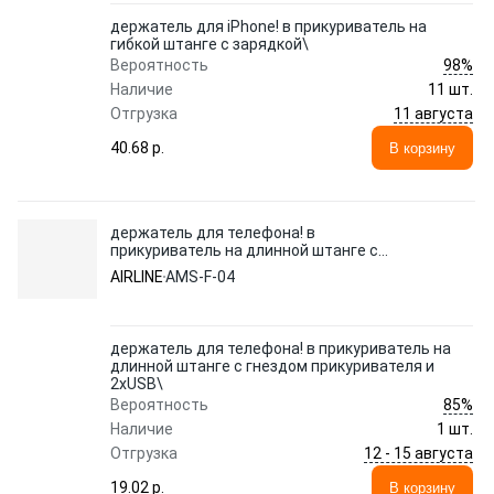
держатель для iPhone! в прикуриватель на
гибкой штанге с зарядкой\
98%
Вероятность
Наличие
11 шт.
11 августа
Отгрузка
40.68 p.
В корзину
держатель для телефона! в
прикуриватель на длинной штанге с
гнездом прикуривателя и 2xUSB\
AIRLINE
AMS-F-04
держатель для телефона! в прикуриватель на
длинной штанге с гнездом прикуривателя и
2xUSB\
85%
Вероятность
Наличие
1 шт.
12 - 15 августа
Отгрузка
19.02 p.
В корзину