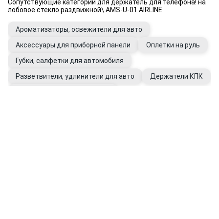
Сопутствующие категории для держатель для телефона! на
лобовое стекло раздвижной\ AMS-U-01 AIRLINE
Ароматизаторы, освежители для авто
Аксессуары для приборной панели
Оплетки на руль
Губки, салфетки для автомобиля
Разветвители, удлинители для авто
Держатели КПК
Держатели для очков в авто
Держатели универсальные для авто
Уход за салоном автомобиля