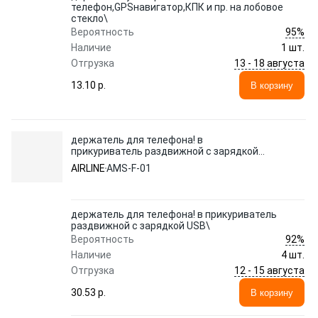
телефон,GPSнавигатор,КПК и пр. на лобовое
стекло\
95%
Вероятность
Наличие
1 шт.
13 - 18 августа
Отгрузка
13.10 p.
В корзину
держатель для телефона! в
прикуриватель раздвижной с зарядкой
USB\
AIRLINE
AMS-F-01
держатель для телефона! в прикуриватель
раздвижной с зарядкой USB\
92%
Вероятность
Наличие
4 шт.
12 - 15 августа
Отгрузка
30.53 p.
В корзину