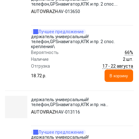
телефон,GPSнавигатор,КПК и пр. 2 спос.
крепления\
AUTOVIRAZH
AV-013650
Лучшее предложение
держатель универсальный!
телефон,GPSнавигатор,КПК и пр. 2 спос.
крепления\
66%
Вероятность
Наличие
2 шт.
17 - 22 августа
Отгрузка
18.72 p.
В корзину
держатель универсальный!
телефон,GPSнавигатор,КПК и пр. на
лобовое стекло\
AUTOVIRAZH
AV-013116
Лучшее предложение
держатель универсальный!