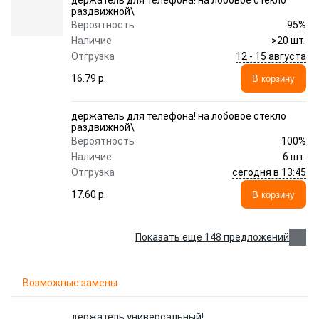
держатель для телефона! на лобовое стекло
раздвижной\
95%
Вероятность
Наличие
>20 шт.
12 - 15 августа
Отгрузка
16.79 p.
В корзину
держатель для телефона! на лобовое стекло
раздвижной\
100%
Вероятность
Наличие
6 шт.
сегодня в 13:45
Отгрузка
17.60 p.
В корзину
Показать еще 148 предложений
Возможные замены
держатель универсальный!