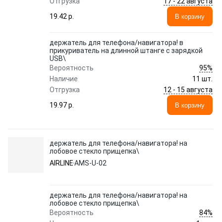
17 - 22 августа
Отгрузка
19.42 p.
В корзину
держатель для телефона/навигатора! в
прикуриватель на длинной штанге с зарядкой
USB\
95%
Вероятность
Наличие
11 шт.
12 - 15 августа
Отгрузка
19.97 p.
В корзину
держатель для телефона/навигатора! на
лобовое стекло прищепка\
AIRLINE
AMS-U-02
держатель для телефона/навигатора! на
лобовое стекло прищепка\
84%
Вероятность