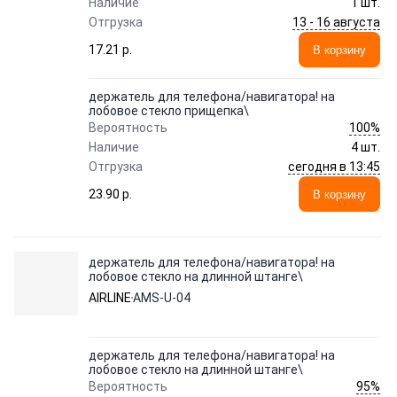
Наличие
1 шт.
13 - 16 августа
Отгрузка
17.21 p.
В корзину
держатель для телефона/навигатора! на
лобовое стекло прищепка\
100%
Вероятность
Наличие
4 шт.
сегодня в 13:45
Отгрузка
23.90 p.
В корзину
держатель для телефона/навигатора! на
лобовое стекло на длинной штанге\
AIRLINE
AMS-U-04
держатель для телефона/навигатора! на
лобовое стекло на длинной штанге\
95%
Вероятность