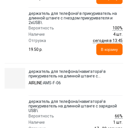
держатель для телефона! в прикуриватель на
длинной штанге с гнездом прикуривателя и
2xUSB\
100%
Вероятность
Наличие
4 шт.
сегодня в 13:45
Отгрузка
19.50 p.
В корзину
держатель для телефона/навигатора! в
прикуриватель на длинной штанге с
зарядкой USB\
AIRLINE
AMS-F-06
держатель для телефона/навигатора! в
прикуриватель на длинной штанге с зарядкой
USB\
66%
Вероятность
Наличие
1 шт.