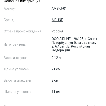
Основная информация
Артикул
AMS-U-01
Бренд
AIRLINE
Страна происхождения
Россия
ООО AIRLINE, 196105, г. Санкт-
Петербург, ул. Благодатная,
Изготовитель
д. 67, лит. В, Российская
Федерация
Вес в инд. упак.
0.12 кг
Длина упаковки
21 см
Высота упаковки
8 см
Ширина упаковки
11 см