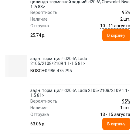
цилиндр тормозной задний! d20.6\ Chevrolet Niva
1.7i 83>
95%
Вероятность
Наличие
2 шт.
10 - 11 августа
Отгрузка
25.74 p.
В корзину
задн. торм. цил.! d20.6\ Lada
2105/2108/2109 1.1-1.5 81>
BOSCH
0 986 475 795
задн. торм. цил.! d20.6\ Lada 2105/2108/2109 1.1-
1.5 81>
95%
Вероятность
Наличие
1 шт.
13 - 15 августа
Отгрузка
63.06 p.
В корзину