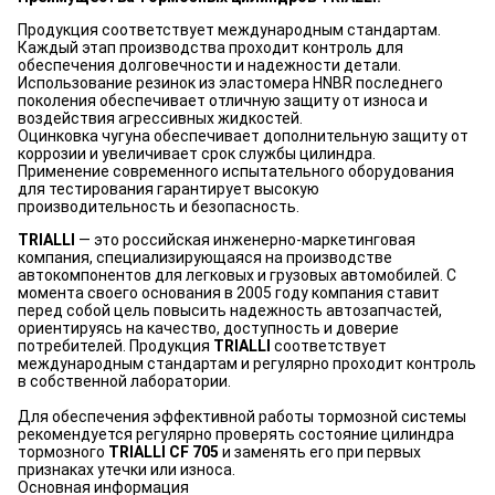
Продукция соответствует международным стандартам.
Каждый этап производства проходит контроль для
обеспечения долговечности и надежности детали.
Использование резинок из эластомера HNBR последнего
поколения обеспечивает отличную защиту от износа и
воздействия агрессивных жидкостей.
Оцинковка чугуна обеспечивает дополнительную защиту от
коррозии и увеличивает срок службы цилиндра.
Применение современного испытательного оборудования
для тестирования гарантирует высокую
производительность и безопасность.
TRIALLI
— это российская инженерно-маркетинговая
компания, специализирующаяся на производстве
автокомпонентов для легковых и грузовых автомобилей. С
момента своего основания в 2005 году компания ставит
перед собой цель повысить надежность автозапчастей,
ориентируясь на качество, доступность и доверие
потребителей. Продукция
TRIALLI
соответствует
международным стандартам и регулярно проходит контроль
в собственной лаборатории.
Для обеспечения эффективной работы тормозной системы
рекомендуется регулярно проверять состояние цилиндра
тормозного
TRIALLI CF 705
и заменять его при первых
признаках утечки или износа.
Основная информация