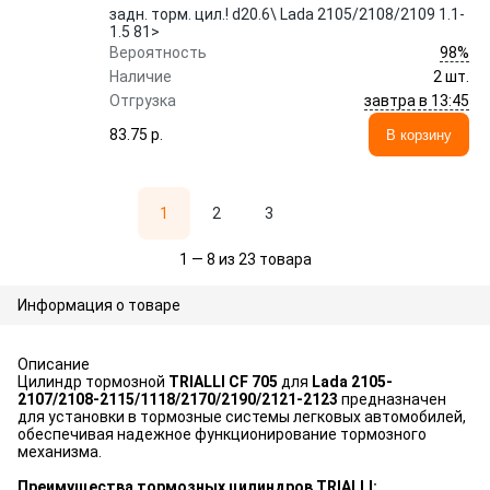
задн. торм. цил.! d20.6\ Lada 2105/2108/2109 1.1-
1.5 81>
98%
Вероятность
Наличие
2 шт.
завтра в 13:45
Отгрузка
83.75 p.
В корзину
1
2
3
1 — 8 из 23 товара
Информация о товаре
Описание
Цилиндр тормозной
TRIALLI CF 705
для
Lada 2105-
2107/2108-2115/1118/2170/2190/2121-2123
предназначен
для установки в тормозные системы легковых автомобилей,
обеспечивая надежное функционирование тормозного
механизма.
Преимущества тормозных цилиндров TRIALLI: