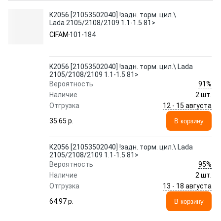
K2056 [21053502040] !задн. торм. цил.\
Lada 2105/2108/2109 1.1-1.5 81>
CIFAM
101-184
K2056 [21053502040] !задн. торм. цил.\ Lada
2105/2108/2109 1.1-1.5 81>
91%
Вероятность
Наличие
2 шт.
12 - 15 августа
Отгрузка
35.65 p.
В корзину
K2056 [21053502040] !задн. торм. цил.\ Lada
2105/2108/2109 1.1-1.5 81>
95%
Вероятность
Наличие
2 шт.
13 - 18 августа
Отгрузка
64.97 p.
В корзину