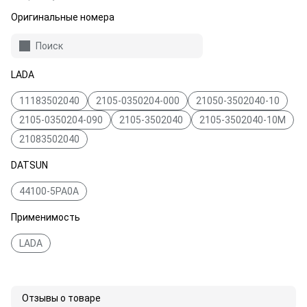
Оригинальные номера
Поиск
LADA
11183502040
2105-0350204-000
21050-3502040-10
2105-0350204-090
2105-3502040
2105-3502040-10M
21083502040
DATSUN
44100-5PA0A
Применимость
LADA
Отзывы о товаре