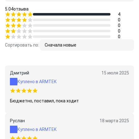
5.0
4
отзыва
4
0
0
0
0
Сортировать по:
Сначала новые
Дмитрий
15 июля 2025
Куплено в ARMTEK
Бюджетно, поставил, пока ходит
Руслан
18 марта 2025
Куплено в ARMTEK