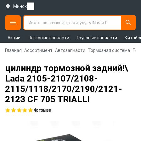
Минск
Акции
Легковые запчасти
Грузовые запчасти
Китайс
Главная
Ассортимент
Автозапчасти
Тормозная система
Тор
цилиндр тормозной задний!\
Lada 2105-2107/2108-
2115/1118/2170/2190/2121-
2123 CF 705 TRIALLI
4
отзыва