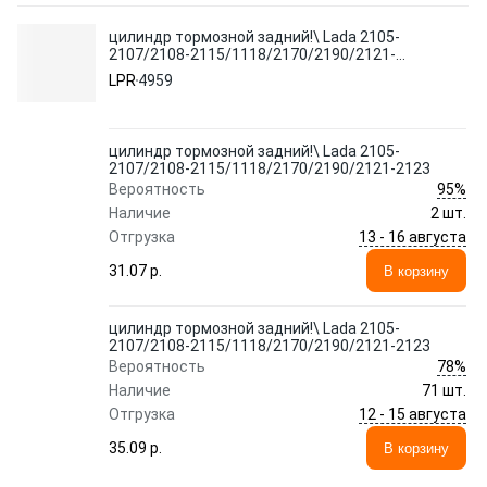
цилиндр тормозной задний!\ Lada 2105-
2107/2108-2115/1118/2170/2190/2121-
2123
LPR
4959
цилиндр тормозной задний!\ Lada 2105-
2107/2108-2115/1118/2170/2190/2121-2123
95%
Вероятность
Наличие
2 шт.
13 - 16 августа
Отгрузка
31.07 p.
В корзину
цилиндр тормозной задний!\ Lada 2105-
2107/2108-2115/1118/2170/2190/2121-2123
78%
Вероятность
Наличие
71 шт.
12 - 15 августа
Отгрузка
35.09 p.
В корзину