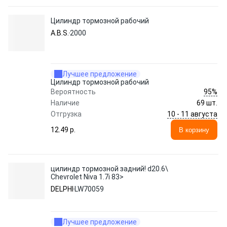
Цилиндр тормозной рабочий
A.B.S.
2000
Лучшее предложение
Цилиндр тормозной рабочий
95%
Вероятность
Наличие
69 шт.
10 - 11 августа
Отгрузка
12.49 p.
В корзину
цилиндр тормозной задний! d20.6\
Chevrolet Niva 1.7i 83>
DELPHI
LW70059
Лучшее предложение