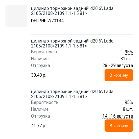
цилиндр тормозной задний! d20.6\ Lada
2105/2108/2109 1.1-1.5 81>
DELPHI
LW70144
цилиндр тормозной задний! d20.6\ Lada
2105/2108/2109 1.1-1.5 81>
95%
Вероятность
Наличие
31 шт.
28 - 29 августа
Отгрузка
30.43 p.
В корзину
цилиндр тормозной задний! d20.6\ Lada
2105/2108/2109 1.1-1.5 81>
95%
Вероятность
Наличие
8 шт.
14 - 16 августа
Отгрузка
41.72 p.
В корзину