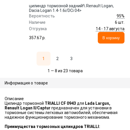
цилиндр тормозной задний!\ Renault Logan,
Dacia Logan 1.4-1.6i/DCi 04>
95%
Вероятность
Наличие
6 шт.
14 - 17 августа
Отгрузка
357.67 p.
В корзину
1
2
3
1 — 8 из 23 товара
Информация о товаре
Описание
Цилиндр тормозной
TRIALLI CF 0943
для
Lada Largus,
Renault Logan II/Captur
предназначен для установки в
тормозные системы легковых автомобилей, обеспечивая
надежное функционирование тормозного механизма.
Преимущества тормозных цилиндров TRIALLI: