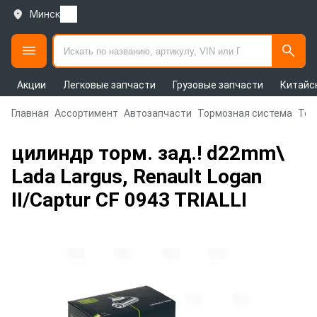
Минск
Акции
Легковые запчасти
Грузовые запчасти
Китайс
Главная
Ассортимент
Автозапчасти
Тормозная система
Тор
цилиндр торм. зад.! d22mm\
Lada Largus, Renault Logan
II/Captur CF 0943 TRIALLI