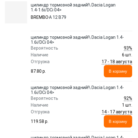
цилиндр тормозной задний!\ Dacia Logan
1.4-1.6i/DCi 04>
BREMBO
A 12 B79
цилиндр тормозной задний!\ Dacia Logan 1.4-
1.6i/DCi 04>
93%
Вероятность
Наличие
6 шт.
17 - 18 августа
Отгрузка
87.80 p.
В корзину
цилиндр тормозной задний!\ Dacia Logan 1.4-
1.6i/DCi 04>
92%
Вероятность
Наличие
1 шт.
14 - 17 августа
Отгрузка
119.58 p.
В корзину
цилиндр тормозной задний!\ Dacia Logan 1.4-