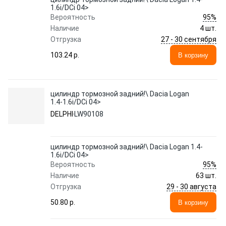
1.6i/DCi 04>
95%
Вероятность
Наличие
4 шт.
27 - 30 сентября
Отгрузка
103.24 p.
В корзину
цилиндр тормозной задний!\ Dacia Logan
1.4-1.6i/DCi 04>
DELPHI
LW90108
цилиндр тормозной задний!\ Dacia Logan 1.4-
1.6i/DCi 04>
95%
Вероятность
Наличие
63 шт.
29 - 30 августа
Отгрузка
50.80 p.
В корзину