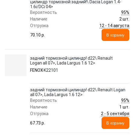
цилиндр тормозной задний!\ Dacia Logan 1.4-
1.6i/DCi 04>
95%
Вероятность
Наличие
2 шт.
12 - 14 августа
Отгрузка
70.10 p.
В корзину
задний тормозной цилиндр! d22\ Renault
Logan all 07>, Lada Largus 1.6 12>
FENOX
K22101
задний тормозной цилиндр! d22\ Renault Logan
all 07>, Lada Largus 1.6 12>
95%
Вероятность
Наличие
1 шт.
2 - 5 сентября
Отгрузка
67.73 p.
В корзину