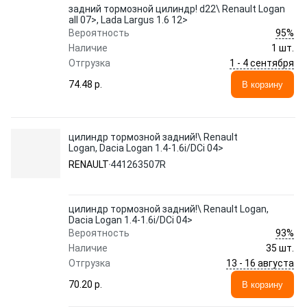
задний тормозной цилиндр! d22\ Renault Logan
all 07>, Lada Largus 1.6 12>
95%
Вероятность
Наличие
1 шт.
1 - 4 сентября
Отгрузка
74.48 p.
В корзину
цилиндр тормозной задний!\ Renault
Logan, Dacia Logan 1.4-1.6i/DCi 04>
RENAULT
441263507R
цилиндр тормозной задний!\ Renault Logan,
Dacia Logan 1.4-1.6i/DCi 04>
93%
Вероятность
Наличие
35 шт.
13 - 16 августа
Отгрузка
70.20 p.
В корзину