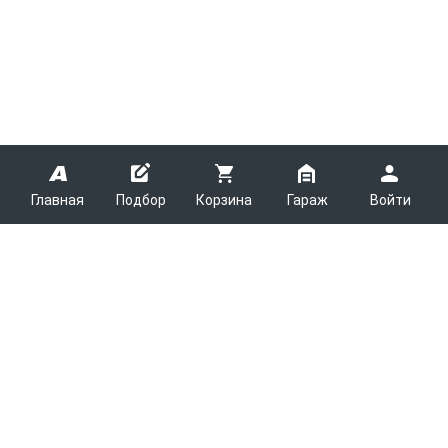
Главная
Подбор
Корзина
Гараж
Войти
ARMTEK
О Компании
Покупателям