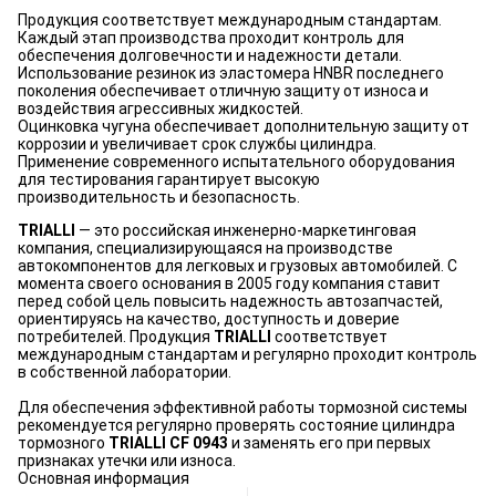
Продукция соответствует международным стандартам.
Каждый этап производства проходит контроль для
обеспечения долговечности и надежности детали.
Использование резинок из эластомера HNBR последнего
поколения обеспечивает отличную защиту от износа и
воздействия агрессивных жидкостей.
Оцинковка чугуна обеспечивает дополнительную защиту от
коррозии и увеличивает срок службы цилиндра.
Применение современного испытательного оборудования
для тестирования гарантирует высокую
производительность и безопасность.
TRIALLI
— это российская инженерно-маркетинговая
компания, специализирующаяся на производстве
автокомпонентов для легковых и грузовых автомобилей. С
момента своего основания в 2005 году компания ставит
перед собой цель повысить надежность автозапчастей,
ориентируясь на качество, доступность и доверие
потребителей. Продукция
TRIALLI
соответствует
международным стандартам и регулярно проходит контроль
в собственной лаборатории.
Для обеспечения эффективной работы тормозной системы
рекомендуется регулярно проверять состояние цилиндра
тормозного
TRIALLI CF 0943
и заменять его при первых
признаках утечки или износа.
Основная информация