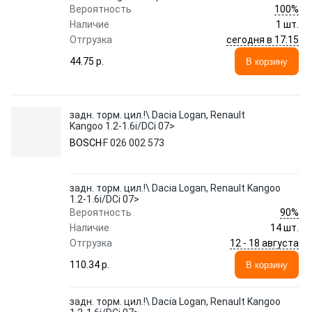
100%
Вероятность
Наличие
1 шт.
сегодня в 17:15
Отгрузка
44.75 p.
В корзину
задн. торм. цил.!\ Dacia Logan, Renault
Kangoo 1.2-1.6i/DCi 07>
BOSCH
F 026 002 573
задн. торм. цил.!\ Dacia Logan, Renault Kangoo
1.2-1.6i/DCi 07>
90%
Вероятность
Наличие
14 шт.
12 - 18 августа
Отгрузка
110.34 p.
В корзину
задн. торм. цил.!\ Dacia Logan, Renault Kangoo