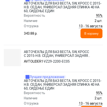
АВТОЧЕХЛЫ ДЛЯ ВАЗ ВЕСТА, SW, КРОСС С 2015-
Н.В. СЕДАН, УНИВЕРСАЛ ЗАДНЯЯ СПИНКА 40 НА
60, СИДЕНЬЕ ЕДИН
95%
Вероятность
Наличие
2 шт.
13 - 16 августа
Отгрузка
343.88 p.
В корзину
АВТОЧЕХЛЫ ДЛЯ ВАЗ ВЕСТА, SW, КРОСС
С 2015-Н.В. СЕДАН, УНИВЕРСАЛ ЗАДНЯЯ
СПИНКА 40 НА 60, СИДЕНЬЕ ЕДИН
AVTOLIDER1
VZ29-2200-EC05
Лучшее предложение
АВТОЧЕХЛЫ ДЛЯ ВАЗ ВЕСТА, SW, КРОСС С 2015-
Н.В. СЕДАН, УНИВЕРСАЛ ЗАДНЯЯ СПИНКА 40 НА
60, СИДЕНЬЕ ЕДИН
95%
Вероятность
Наличие
2 шт.
13 - 16 августа
Отгрузка