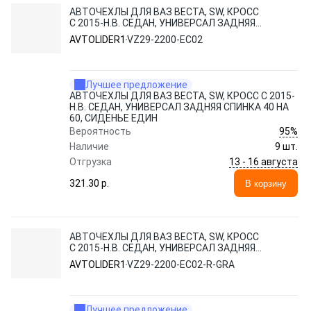
АВТОЧЕХЛЫ ДЛЯ ВАЗ ВЕСТА, SW, КРОСС
С 2015-Н.В. СЕДАН, УНИВЕРСАЛ ЗАДНЯЯ
СПИНКА 40 НА 60, СИДЕНЬЕ ЕДИН
AVTOLIDER1
VZ29-2200-EC02
Лучшее предложение
АВТОЧЕХЛЫ ДЛЯ ВАЗ ВЕСТА, SW, КРОСС С 2015-
Н.В. СЕДАН, УНИВЕРСАЛ ЗАДНЯЯ СПИНКА 40 НА
60, СИДЕНЬЕ ЕДИН
95%
Вероятность
Наличие
9 шт.
13 - 16 августа
Отгрузка
321.30 p.
В корзину
АВТОЧЕХЛЫ ДЛЯ ВАЗ ВЕСТА, SW, КРОСС
С 2015-Н.В. СЕДАН, УНИВЕРСАЛ ЗАДНЯЯ
СПИНКА 40 НА 60, СИДЕНЬЕ ЕДИН
AVTOLIDER1
VZ29-2200-EC02-R-GRA
Лучшее предложение