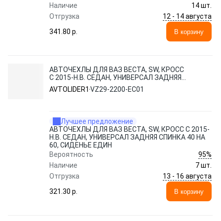
Наличие
14 шт.
12 - 14 августа
Отгрузка
341.80 p.
В корзину
АВТОЧЕХЛЫ ДЛЯ ВАЗ ВЕСТА, SW, КРОСС
С 2015-Н.В. СЕДАН, УНИВЕРСАЛ ЗАДНЯЯ
СПИНКА 40 НА 60, СИДЕНЬЕ ЕДИН
AVTOLIDER1
VZ29-2200-EC01
Лучшее предложение
АВТОЧЕХЛЫ ДЛЯ ВАЗ ВЕСТА, SW, КРОСС С 2015-
Н.В. СЕДАН, УНИВЕРСАЛ ЗАДНЯЯ СПИНКА 40 НА
60, СИДЕНЬЕ ЕДИН
95%
Вероятность
Наличие
7 шт.
13 - 16 августа
Отгрузка
321.30 p.
В корзину