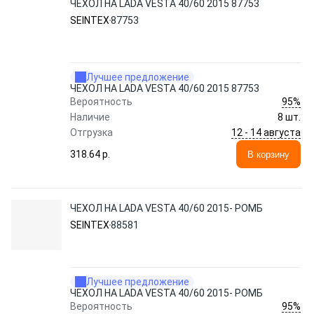
ЧЕХОЛ НА LADA VESTA 40/60 2015 87753
SEINTEX
87753
Лучшее предложение
ЧЕХОЛ НА LADA VESTA 40/60 2015 87753
95%
Вероятность
Наличие
8 шт.
12 - 14 августа
Отгрузка
318.64 p.
В корзину
ЧЕХОЛ НА LADA VESTA 40/60 2015- РОМБ
SEINTEX
88581
Лучшее предложение
ЧЕХОЛ НА LADA VESTA 40/60 2015- РОМБ
95%
Вероятность