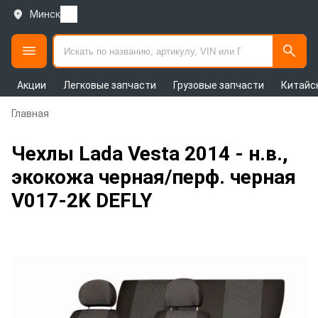
Минск
Акции
Легковые запчасти
Грузовые запчасти
Китайс
Главная
Чехлы Lada Vesta 2014 - н.в.,
экокожа черная/перф. черная
V017-2K DEFLY