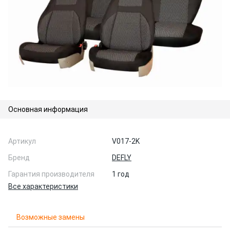
Основная информация
Артикул
V017-2K
Бренд
DEFLY
Гарантия производителя
1 год
Все характеристики
Возможные замены