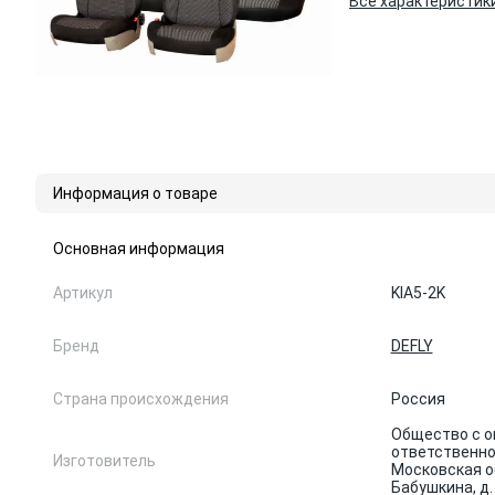
Все характеристик
Информация о товаре
Основная информация
Артикул
KIA5-2K
Бренд
DEFLY
Страна происхождения
Россия
Общество с о
ответственно
Изготовитель
Московская об
Бабушкина, д.