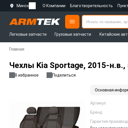
Минск
О Компании
Благотворительность
Пунк
Легковые запчасти
Грузовые запчасти
Китайские авт
Главная
Чехлы Kia Sportage, 2015-н.в.
В избранное
Поделиться
Основная инфор
Артикул
Бренд
Гарантия производ