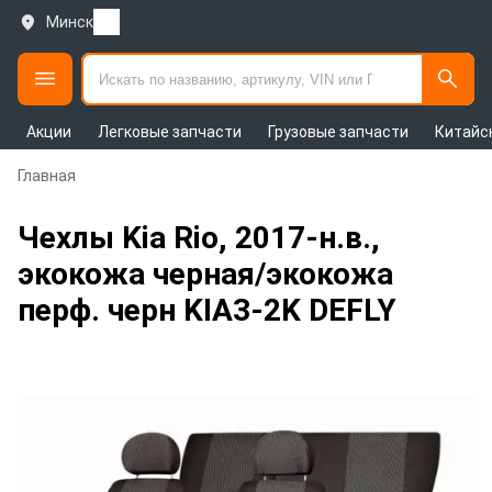
Минск
Акции
Легковые запчасти
Грузовые запчасти
Китайс
Главная
Чехлы Kia Rio, 2017-н.в.,
экокожа черная/экокожа
перф. черн KIA3-2K DEFLY