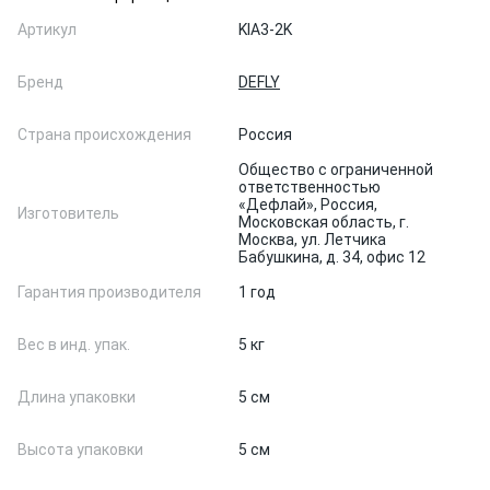
Артикул
KIA3-2K
Бренд
DEFLY
Страна происхождения
Россия
Общество с ограниченной
ответственностью
«Дефлай», Россия,
Изготовитель
Московская область, г.
Москва, ул. Летчика
Бабушкина, д. 34, офис 12
Гарантия производителя
1 год
Вес в инд. упак.
5 кг
Длина упаковки
5 см
Высота упаковки
5 см