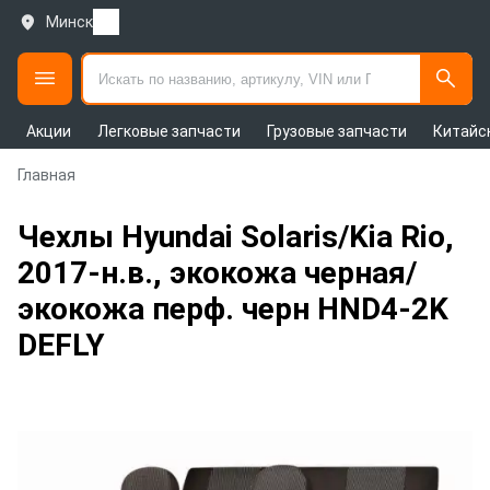
Минск
Акции
Легковые запчасти
Грузовые запчасти
Китайс
Главная
Чехлы Hyundai Solaris/Kia Rio,
2017-н.в., экокожа черная/
экокожа перф. черн HND4-2K
DEFLY