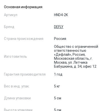
Основная информация
Артикул
HND4-2K
Бренд
DEFLY
Страна происхождения
Россия
Общество с ограниченной
ответственностью
«Дефлай», Россия,
Изготовитель
Московская область, г.
Москва, ул. Летчика
Бабушкина, д. 34, офис 12
Гарантия производителя
1 год
Вес в инд. упак.
5 кг
Длина упаковки
5 см
Высота упаковки
5 см