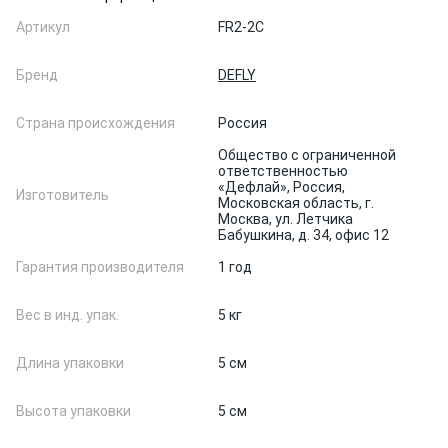
Артикул
FR2-2C
Бренд
DEFLY
Страна происхождения
Россия
Общество с ограниченной
ответственностью
«Дефлай», Россия,
Изготовитель
Московская область, г.
Москва, ул. Летчика
Бабушкина, д. 34, офис 12
Гарантия производителя
1 год
Вес в инд. упак.
5 кг
Длина упаковки
5 см
Высота упаковки
5 см