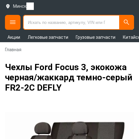
Минск
Акции
Легковые запчасти
Грузовые запчасти
Китайс
Главная
Чехлы Ford Focus 3, экокожа
черная/жаккард темно-серый
FR2-2C DEFLY