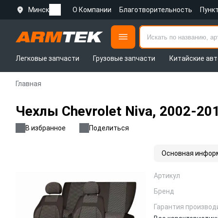
Минск
О Компании
Благотворительность
Пунк
Легковые запчасти
Грузовые запчасти
Китайские авт
Главная
Чехлы Chevrolet Niva, 2002-2
В избранное
Поделиться
Основная инфор
Артикул
Бренд
Гарантия производ