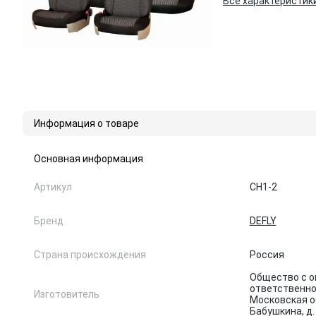
Все характеристик
Информация о товаре
Основная информация
Артикул
CH1-2
Бренд
DEFLY
Страна происхождения
Россия
Общество с о
ответственно
Изготовитель
Московская об
Бабушкина, д.