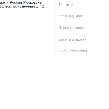
кет», Россия, Московская
Тип авто
дольск, ул. Кузнечная, д. 12
Вес в инд. упак.
Длина упаковки
Высота упаковки
Ширина упаковки