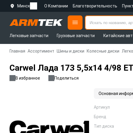
Минск
О Компании
Благотворительность
Пунк
Легковые запчасти
Грузовые запчасти
Китайские авт
Главная
Ассортимент
Шины и диски
Колесные диски
Легк
Carwel Лада 173 5,5x14 4/98 E
В избранное
Поделиться
Основная инфор
Артикул
Бренд
Тип диска