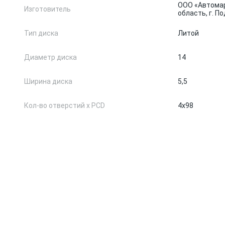
ООО «Автомар
Изготовитель
область, г. По
Тип диска
Литой
Диаметр диска
14
Ширина диска
5,5
Кол-во отверстий х PCD
4x98