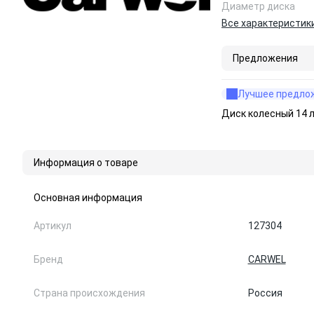
Диаметр диска
Все характеристик
Предложения
Лучшее предло
Диск колесный 14 
Информация о товаре
Основная информация
Артикул
127304
Бренд
CARWEL
Страна происхождения
Россия