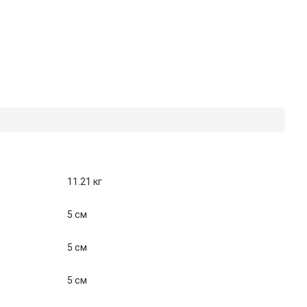
11.21 кг
5 см
5 см
5 см