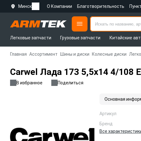
Минск
О Компании
Благотворительность
Пунк
Легковые запчасти
Грузовые запчасти
Китайские авт
Главная
Ассортимент
Шины и диски
Колесные диски
Легк
Carwel Лада 173 5,5x14 4/108 
В избранное
Поделиться
Основная инфор
Артикул
Бренд
Все характеристик