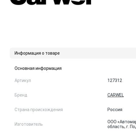
Информация о товаре
Основная информация
Артикул
127312
Бренд
CARWEL
Страна происхождения
Россия
ООО «Автомар
Изготовитель
область, г. По