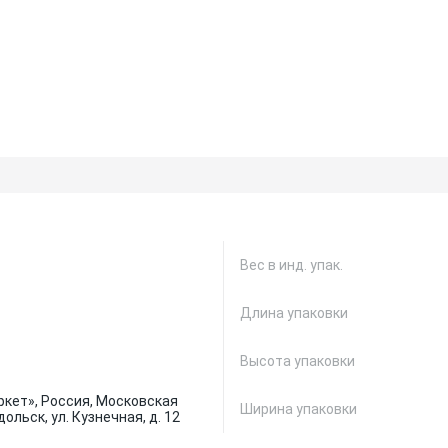
Вес в инд. упак.
Длина упаковки
Высота упаковки
кет», Россия, Московская
Ширина упаковки
дольск, ул. Кузнечная, д. 12