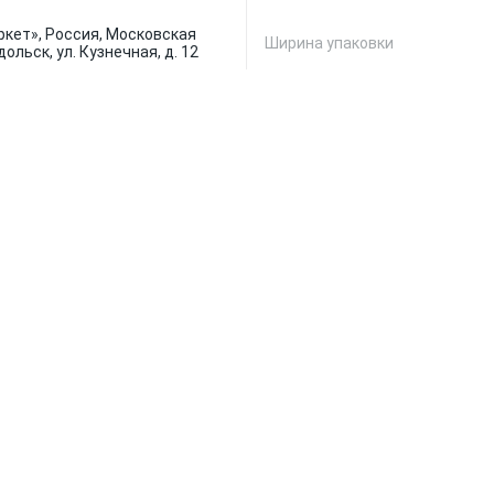
кет», Россия, Московская
Ширина упаковки
дольск, ул. Кузнечная, д. 12