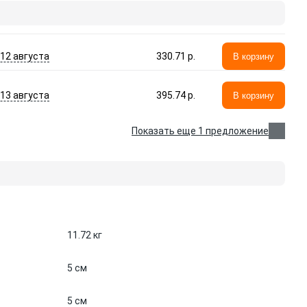
- 12 августа
330.71 p.
В корзину
- 13 августа
395.74 p.
В корзину
Показать еще 1 предложение
11.72 кг
5 см
5 см