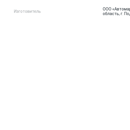
ООО «Автомар
Изготовитель
область, г. По