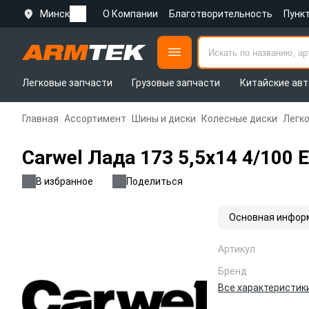
Минск
О Компании
Благотворительность
Пунк
Легковые запчасти
Грузовые запчасти
Китайские авт
Главная
Ассортимент
Шины и диски
Колесные диски
Легк
Carwel Лада 173 5,5x14 4/100 
В избранное
Поделиться
Основная инфор
Артикул
Бренд
Все характеристик