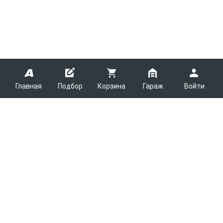
Главная
Подбор
Корзина
Гараж
Войти
ARMTEK
О Компании
Покупателям
Контакты