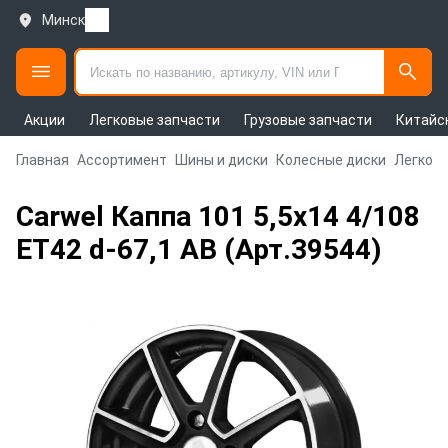
Минск
Акции
Легковые запчасти
Грузовые запчасти
Китайс
Главная
Ассортимент
Шины и диски
Колесные диски
Легковы
Carwel Каппа 101 5,5x14 4/108
ET42 d-67,1 AB (Арт.39544)