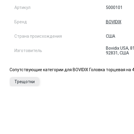
Артикул
5000101
Бренд
BOVIDIX
Страна происхождения
США
Bovidix USA, 81
Изготовитель
92831, США
Сопутствующие категории для BOVIDIX Головка торцевая на 4
Трещотки