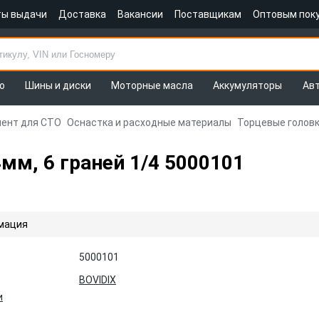
ты выдачи
Доставка
Вакансии
Поставщикам
Оптовым пок
о
Шины и диски
Моторные масла
Аккумуляторы
Ав
ент для СТО
Оснастка и расходные материалы
Торцевые головк
мм, 6 граней 1/4 5000101
мация
5000101
BOVIDIX
и