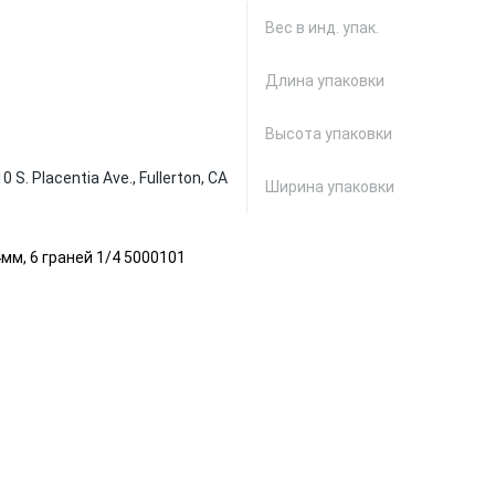
Вес в инд. упак.
Длина упаковки
Высота упаковки
0 S. Placentia Ave., Fullerton, CA
Ширина упаковки
мм, 6 граней 1/4 5000101