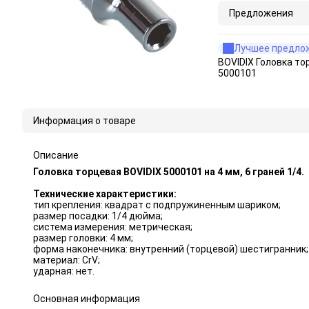
Предложения
Лучшее предло
BOVIDIX Головка то
5000101
Информация о товаре
Описание
Головка торцевая BOVIDIX 5000101 на 4 мм, 6 граней 1/4.
Технические характеристики:
тип крепления: квадрат с подпружиненным шариком;
размер посадки: 1/4 дюйма;
система измерения: метрическая;
размер головки: 4 мм;
форма наконечника: внутренний (торцевой) шестигранник;
материал: CrV;
ударная: нет.
Основная информация