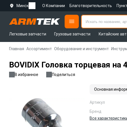
Минск
О Компании
Благотворительность
Пунк
Легковые запчасти
Грузовые запчасти
Китайские авт
Главная
Ассортимент
Оборудование и инструмент
Инструм
BOVIDIX Головка торцевая на 4
В избранное
Поделиться
Основная инфор
Артикул
Бренд
Все характеристик