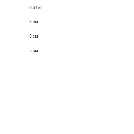
0.51 кг
5 см
5 см
5 см