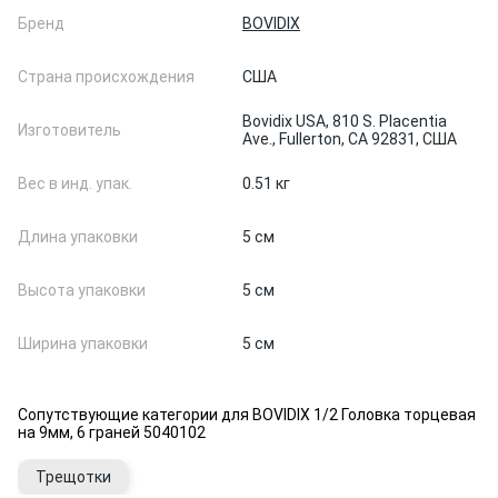
Бренд
BOVIDIX
Страна происхождения
США
Bovidix USA, 810 S. Placentia
Изготовитель
Ave., Fullerton, CA 92831, США
Вес в инд. упак.
0.51 кг
Длина упаковки
5 см
Высота упаковки
5 см
Ширина упаковки
5 см
Сопутствующие категории для BOVIDIX 1/2 Головка торцевая
на 9мм, 6 граней 5040102
Трещотки