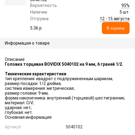
95%
Вероятность
Наличие
5 шт.
12 - 15 августа
Отгрузка
5.36 p.
В корзину
Информация о товаре
Описание
Головка торцевая BOVIDIX 5040102 на 9 мм, 6 граней 1/2.
Технические характеристики
тип крепления: квадрат с подпружиненным шариком;
размер посадки: 1/2 дюйма;
система измерения: метрическая;
размер головки: 9 мм;
форма наконечника: внутренний (торцевой) шестигранник;
материал: CrV;
ударная: нет;
глубокая: нет.
Основная информация
Артикул
5040102